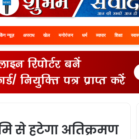
ेकिंग न्यूज़
अपराध
खेल
मनोरंजन
धर्म
व्यापार
शिक्षा
स्वास्
मि से हटेगा अतिक्रमण