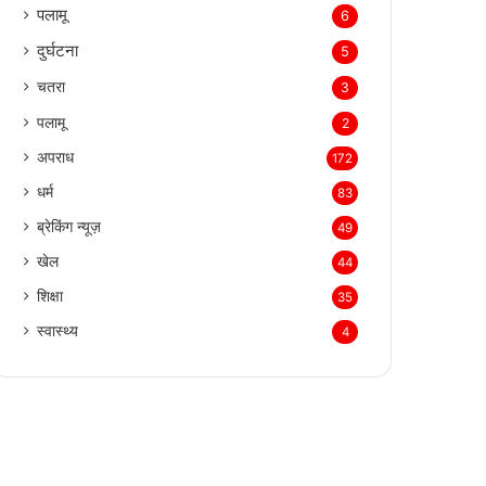
पलामू
6
दुर्घटना
5
चतरा
3
पलामू
2
अपराध
172
धर्म
83
ब्रेकिंग न्यूज़
49
खेल
44
शिक्षा
35
स्वास्थ्य
4