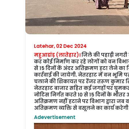
Latehar, 02 Dec 2024
महुआडांड़ (लातेहार)।
जिले की पहाड़ी नगरी 
कर कोई निर्माण कर रहे लोगों को वन विभाग के
से 15 दिनों कें अंदर अतिक्रमण हटा लेने का 
कार्रवाई की जायेगी. नेतरहाट में वन भूमि पर 
चलाने की शिकायत पर रेंजर तरूण कुमार स
नेतरहाट बाजार सहित कई जगहों पर घुमकर कर
नोटिस निर्गत करते 10 से 15 दिनों के भीतर
अतिक्रमण नहीं हटाने पर विभाग द्वारा जब 
अतिक्रमण व्यक्ति से वसूलने का कार्य करे
Adevertisement