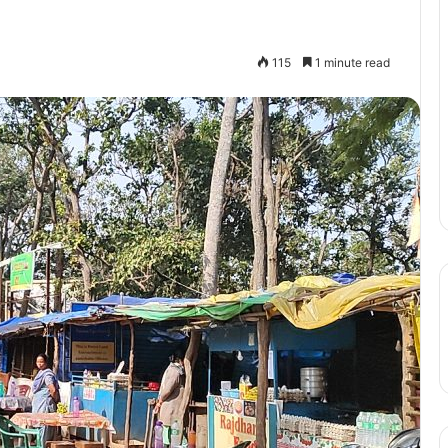
115
1 minute read