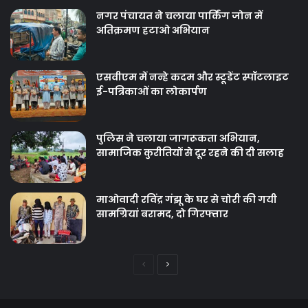
नगर पंचायत ने चलाया पार्किंग जोन में
अतिक्रमण हटाओ अभियान
एसवीएम में नन्हे कदम और स्टूडेंट स्पॉटलाइट
ई-पत्रिकाओं का लोकार्पण
पुलिस ने चलाया जागरूकता अभियान,
सामाजिक कुरीतियों से दूर रहने की दी सलाह
माओवादी रविंद्र गंझू के घर से चोरी की गयी
सामग्रियां बरामद, दो गिरफ्तार
Previous
Next
page
page