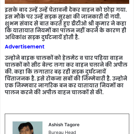
इसके बाद उन्‍हें उन्हें चेतावनी देकर वाहन को छोड़ा गया.
इस मौके पर उन्‍हें सड़क सुरक्षा की जानकारी दी गयी.
शुभम संवाद से बात करते हुए डीटीओ श्री कुमार ने कहा
कि यातायात नियमों का पालन नहीं करने के कारण ही
अधिकांश सड़क दुर्घटनायें होती है.
Advertisement
उन्‍होने बाइक चालकों को हेलमेट व चार पहिया वाहन
चालकों को सीट बेल्‍ट लगा कर वाहन चलाने की अपील
की. कहा कि लगातार बढ़ रही सड़क दुर्घटनायें
चिंताजनक है. इसे रोकना सबों की जिम्‍मेवारी है. उन्‍होने
एक जिम्‍मवार नागरिक बन कर यातायात नियमों का
पालन करने की अपील वाहन चालकों से की.
Ashish Tagore
Bureau Head