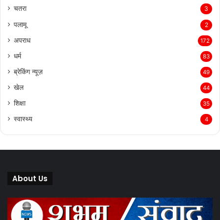
चतरा
3
पलामू
2
अपराध
172
धर्म
83
ब्रेकिंग न्यूज़
49
खेल
44
शिक्षा
35
स्वास्थ्य
4
About Us