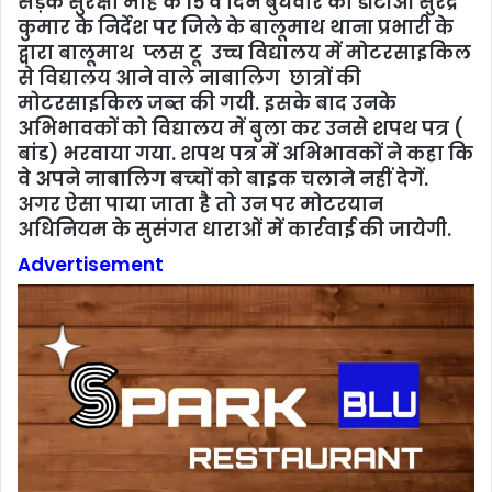
सड़क सुरक्षा माह के 15 वें दिन बुधवार को डीटीओ सुरेंद्र
कुमार के निर्देश पर जिले के बालूमाथ थाना प्रभारी के
द्वारा बालूमाथ प्‍लस टू उच्च विद्यालय में मोटरसाइकिल
से विद्यालय आने वाले नाबालिग छात्रों की
मोटरसाइकिल जब्‍त की गयी. इसके बाद उनके
अभिभावकों को विद्यालय में बुला कर उनसे शपथ पत्र (
बांड) भरवाया गया. शपथ पत्र में अभिभावकों ने कहा कि
वे अपने नाबालिग बच्‍चों को बाइक चलाने नहीं देगें.
अगर ऐसा पाया जाता है तो उन पर मोटरयान
अधिनियम के सुसंगत धाराओं में कार्रवाई की जायेगी.
Advertisement