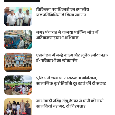
चिकित्‍सा पदाधिकारी का स्थानीय
जनप्रतिनिधियों ने किया स्वागत
नगर पंचायत ने चलाया पार्किंग जोन में
अतिक्रमण हटाओ अभियान
एसवीएम में नन्हे कदम और स्टूडेंट स्पॉटलाइट
ई-पत्रिकाओं का लोकार्पण
पुलिस ने चलाया जागरूकता अभियान,
सामाजिक कुरीतियों से दूर रहने की दी सलाह
माओवादी रविंद्र गंझू के घर से चोरी की गयी
सामग्रियां बरामद, दो गिरफ्तार