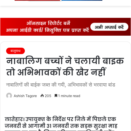
fo
बालुमाथ
नाबालिग बच्‍चों ने चलायी बाइक
तो अभिभावकों की खैर नहीं
नाबालिगों की बाईक जब्‍त की गयी, अभिभावकों से भरवाया बांड
Ashish Tagore
205
1 minute read
लातेहार। उपायुक्‍त के निर्देश पर जिले में पिछले एक
जनवरी से आगामी 31 जनवरी तक सड़क सुरक्षा माह