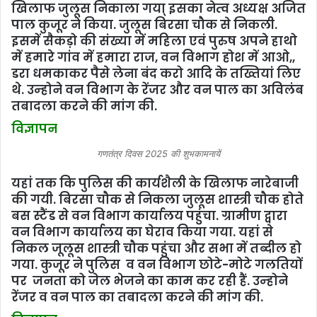
खिलाफ जुलूस निकाला गया् इसका नेत्‍व अध्यक्ष अजित
पाल कुजूर ने किया. जुलूस बिरसा चौक से निकली.
इसमें सैकड़ो की संख्या में महिला एवं पुरुष अपने हाथो
में हमारे गांव में हमारा राज, वन विभाग होश में आओ,,
डरा धमकाकर पैसे लेना बंद करो आदि के तख्तियां लिए
थे. उन्‍होने वन विभाग के रेंजर और वन पाल का अविलंब
तबादला करने की मांग की.
विज्ञापन
गणतंत्र दिवस 2025 की शुभकामनायें
यहां तक कि पुलिस की कार्यशैली के खिलाफ नारेबाजी
की गयी. बिरसा चौक से निकला जुलूस शास्त्री चौक होते
बस स्टैंड से वन विभाग कार्यालय पहुंचा. ग्रामीण द्वारा
वन विभाग कार्यालय का घेराव किया गया. यहां से
निकल जूलूस शास्त्री चौक पहुंचा और सभा में तब्दील हो
गया. कुजूर ने पुलिस व वन विभाग छोटे-मोटे गलतियों
पर जनता को जेल भेजने का काम कर रही हैं. उन्‍होने
रेंजर व वन पाल का तबादला करने की मांग की.