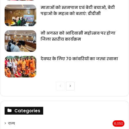
माताओं को स्तनपान एवं बेटी बचाओ, बेटी
पढ़ाओ के महत्व को बताएं: डीडीसी
नौ अगस्त को आदिवासी महोत्सव पर होगा
जिला स्तरीय कार्यक्रम
देवघर के लिए 70 कांवरियों का जत्था रवाना
Previous
Next
page
page
Categories
राज्‍य
6,050