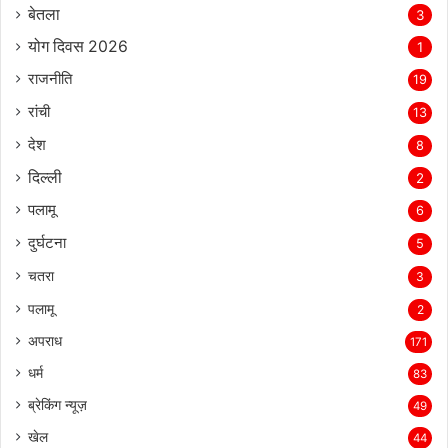
बेतला
3
योग दिवस 2026
1
राजनीति
19
रांची
13
देश
8
दिल्‍ली
2
पलामू
6
दुर्घटना
5
चतरा
3
पलामू
2
अपराध
171
धर्म
83
ब्रेकिंग न्यूज़
49
खेल
44