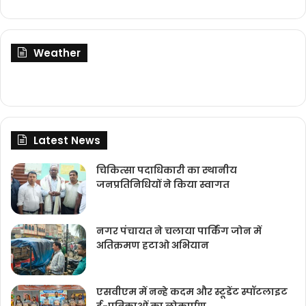
Weather
Latest News
चिकित्‍सा पदाधिकारी का स्थानीय
जनप्रतिनिधियों ने किया स्वागत
नगर पंचायत ने चलाया पार्किंग जोन में
अतिक्रमण हटाओ अभियान
एसवीएम में नन्हे कदम और स्टूडेंट स्पॉटलाइट
ई-पत्रिकाओं का लोकार्पण