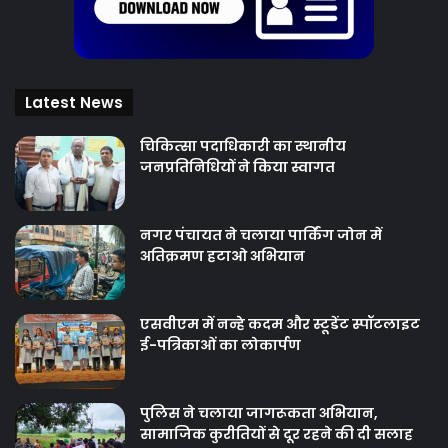
Latest News
चिकित्‍सा पदाधिकारी का स्थानीय
जनप्रतिनिधियों ने किया स्वागत
नगर पंचायत ने चलाया पार्किंग जोन में
अतिक्रमण हटाओ अभियान
एसवीएम में नन्हे कदम और स्टूडेंट स्पॉटलाइट
ई-पत्रिकाओं का लोकार्पण
पुलिस ने चलाया जागरूकता अभियान,
सामाजिक कुरीतियों से दूर रहने की दी सलाह