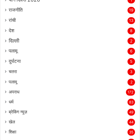
राजनीति
19
रांची
13
देश
8
दिल्‍ली
2
पलामू
6
दुर्घटना
5
चतरा
3
पलामू
2
अपराध
172
धर्म
83
ब्रेकिंग न्यूज़
49
खेल
44
शिक्षा
35