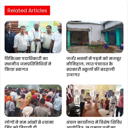
Related Articles
चिकित्‍सा पदाधिकारी का
जर्जर भवनों में पढ़ने को मजबूर
स्थानीय जनप्रतिनिधियों ने
नौनिहाल, लात पंचायत के
किया स्वागत
सरकारी स्कूलों की बदहाली
उजागर
लोगों ने नम आंखों से श्‍यामा
अंचल कार्यालय में विशेष शिविर
सिंह को विदायी दी
आयोजित, 19 प्रमाण पत्रों का