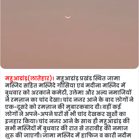
महुआडांड़(लातेहार)।
महुआडांड़ प्रखंड स्थित जामा
मस्जिद सहित मस्जिदे गौसिया एवं मदीना मस्जिद में
बुधवार को अरकाने कमेटी, उलेमा और अन्य नमाजियों
ने रमज़ान का चांद देखा। चांद नजर आने के बाद लोगों ने
एक-दूसरे को रमज़ान की मुबारकबाद दी। वहीं कई
लोगों ने अपने-अपने घरों से भी चांद देखकर खुशी का
इजहार किया। चांद नजर आने के साथ ही महुआडांड़ की
सभी मस्जिदों में बुधवार की रात से तरावीह की नमाज
शुरू की जाएगी। जामा मस्जिद में हाफिज व कारी नदीम