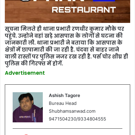
सूचना मिलते ही थाना प्रभारी रणधीर कुमार मौके पर
पहुंचे. उन्‍होने वहां खड़े आसपास के लोगों से घटना की
जानकारी ली. थाना प्रभारी ने बताया कि आसपास के
क्षेत्रों में छापामारी की जा रही है. चंदवा से बाहर जाने
वाली रास्‍तों पर पुलिस नजर रख रही है. पर्स चोर शीघ्र ही
पुलिस की गिरफ्त में होगें.
Advertisement
Ashish Tagore
Bureau Head
Shubhamsanwad.com
9471504230/9334804555