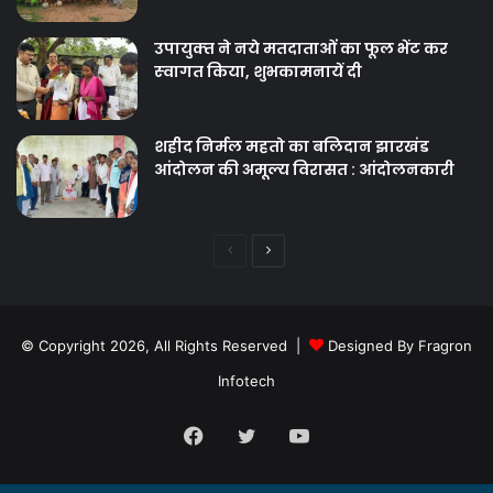
उपायुक्‍त ने नये मतदाताओंं का फूल भेंट कर
स्‍वागत किया, शुभकामनायें दी
शहीद निर्मल महतो का बलिदान झारखंड
आंदोलन की अमूल्य विरासत : आंदोलनकारी
Previous
Next
page
page
© Copyright 2026, All Rights Reserved |
Designed By Fragron
Infotech
Facebook
Twitter
YouTube