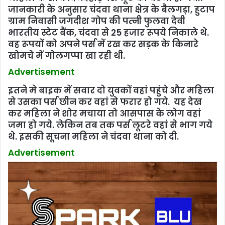
जानकारी के अनुसार चंदवा थाना क्षेत्र के बैलगड़ा, हुटाप
ग्राम निवासी जगदीश गोप की पत्‍नी फुलवा देवी
भारतीय स्‍टेट बैंक, चंदवा से 25 हजार रूपये निकाले थे.
वह रूपयों को अपने पर्स में रख कर सड़क के किनारे
खोमचे में गोलगप्‍पा खा रही थी.
Advertisement
इतने मे बाइक में सवार दो युवकों वहां पहुंचे और महिला
से उसका पर्स छीन कर वहां से फरार हो गये. यह देख
कर महिला ने शोर मचाया तो आसपास के लोग वहां
जमा हो गये. लेकिन तब तक पर्स लूटरे वहां से भाग गये
थे. इसकी सूचना महिला ने चंदवा थाना को दी.
Advertisement