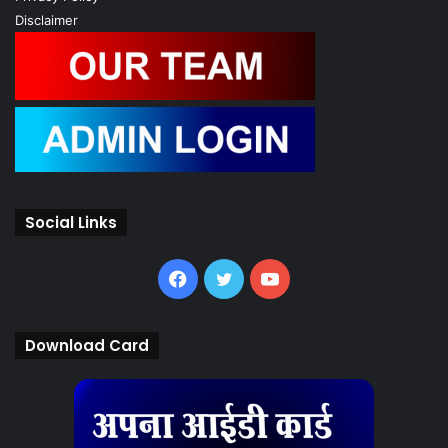
Disclaimer
Social Links
Facebook
Twitter
YouTube
Download Card