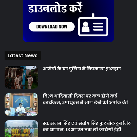
Latest News
आरोपी के घर पुलिस ने चिपकाया इश्तहार
विश्‍व आदिवासी दिवस पर कल होगें कई
कार्यक्रम, उपायुक्‍त ने भाग लेने की अपील की
स्व. झमन सिंह एवं संतोष सिंह फुटबॉल टूर्नामेंट
का आगाज, 13 अगस्त तक ली जायेगी इंट्री