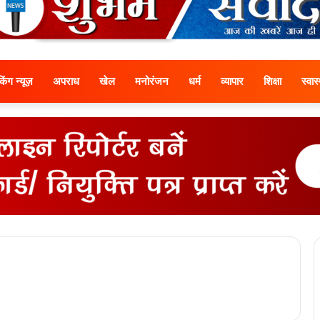
ेकिंग न्यूज़
अपराध
खेल
मनोरंजन
धर्म
व्यापार
शिक्षा
स्वास्