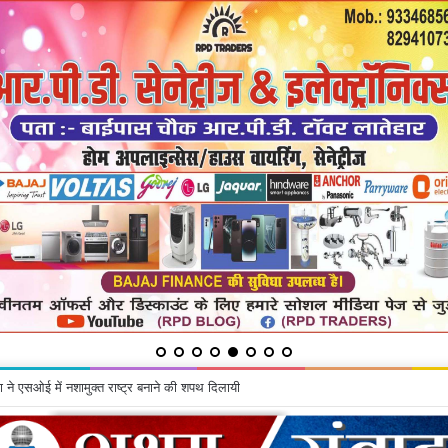
शिकायत में सुनी शिकायतें, समाधान का दिया भरोसा