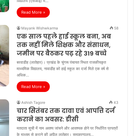
विद्यालय (एसओई) में…
Read More »
Mayank Wishwkarma
58
एक साल पहले हाई स्कूल बना, अब
तक नहीं मिले शिक्षक और संसाधन,
जमीन पर बैठकर पढ़ रहे 319 बच्चे
बरवाडीह (लातेहार)। प्रखंड के चुंगरू पंचायत स्थित राजकीयकृत
माध्यमिक विद्यालय, नावाडीह को हाई स्कूल का दर्जा मिले एक वर्ष से
अधिक…
Read More »
Ashish Tagore
43
चार सितंबर तक दावा एवं आपत्ति दर्ज
कराने का अवसर: डीसी
मतदाता सूची में नाम अवश्य जांचने और आवश्यक होने पर निर्धारित प्रपत्रों
के माध्यम से कराने की अपील लातेहार। समाहरणालय…