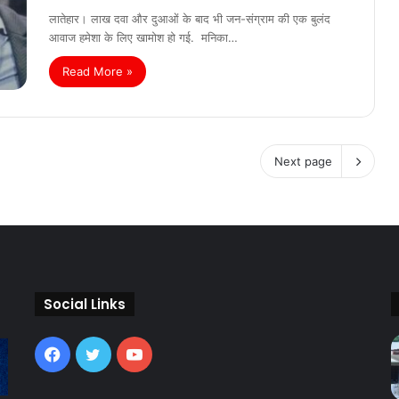
लातेहार। लाख दवा और दुआओं के बाद भी जन-संग्राम की एक बुलंद
आवाज हमेशा के लिए खामोश हो गई. मनिका…
Read More »
Next page
Social Links
Facebook
Twitter
YouTube