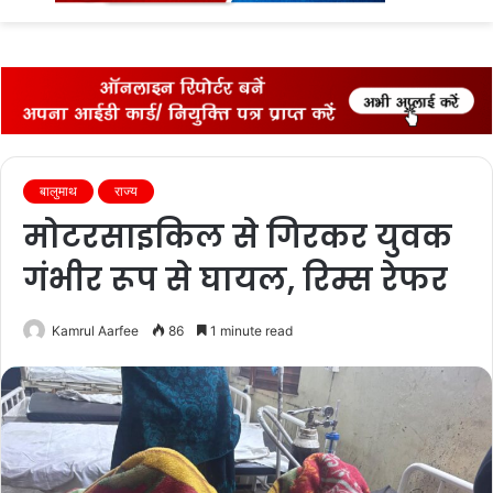
fo
बालुमाथ
राज्‍य
मोटरसाइकिल से गिरकर युवक
गंभीर रूप से घायल, रिम्स रेफर
Kamrul Aarfee
86
1 minute read