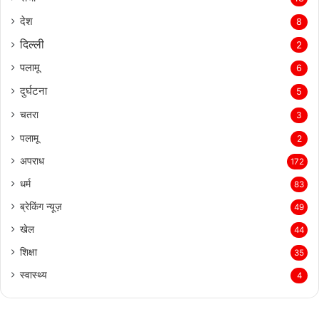
देश
8
दिल्‍ली
2
पलामू
6
दुर्घटना
5
चतरा
3
पलामू
2
अपराध
172
धर्म
83
ब्रेकिंग न्यूज़
49
खेल
44
शिक्षा
35
स्वास्थ्य
4