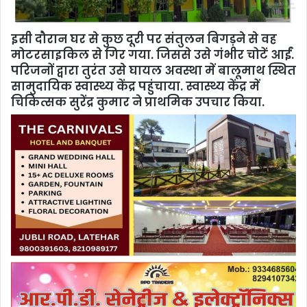
इसी दौरान घर से कुछ दूरी पर संतुलन बिगड़ने से वह
मोटरसाइकिल से गिर गया. जिससे उसे गंभीर चोटें आईं.
परिजनों द्वारा तुरंत उसे घायल अवस्था में बालूमाथ स्थित
सामुदायिक स्वास्थ्य केंद्र पहुंचाया. स्वास्थ्य केंद्र में
चिकित्सक सुरेंद्र कुमार ने प्राथमिक उपचार किया.