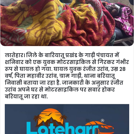
लातेहार।
जिले के बारियातू प्रखंड के गाड़ी पंचायत में
शनिवार को एक युवक मोटरसाइकिल से गिरकर गंभीर
रूप से घायल हो गया. घायल युवक रंजीत उरांव, उम्र 28
वर्ष, पिता महावीर उरांव, ग्राम गाड़ी, थाना बरियातू
निवासी बताया जा रहा है. जानकारी के अनुसार रंजीत
उरांव अपने घर से मोटरसाइकिल पर सवार होकर
बरियातू जा रहा था.