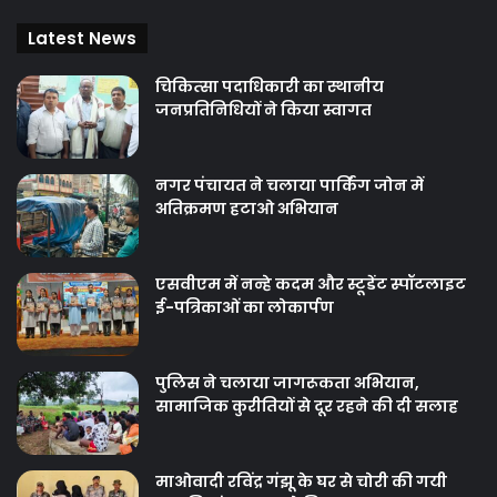
Latest News
चिकित्‍सा पदाधिकारी का स्थानीय
जनप्रतिनिधियों ने किया स्वागत
नगर पंचायत ने चलाया पार्किंग जोन में
अतिक्रमण हटाओ अभियान
एसवीएम में नन्हे कदम और स्टूडेंट स्पॉटलाइट
ई-पत्रिकाओं का लोकार्पण
पुलिस ने चलाया जागरूकता अभियान,
सामाजिक कुरीतियों से दूर रहने की दी सलाह
माओवादी रविंद्र गंझू के घर से चोरी की गयी