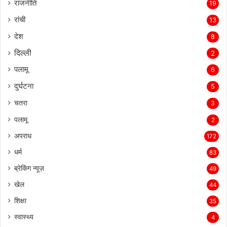
राजनीति
19
रांची
13
देश
8
दिल्‍ली
2
पलामू
6
दुर्घटना
5
चतरा
3
पलामू
2
अपराध
172
धर्म
83
ब्रेकिंग न्यूज़
49
खेल
44
शिक्षा
35
स्वास्थ्य
4