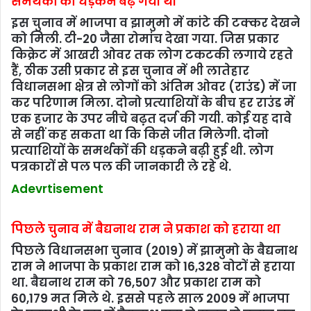
समर्थकों की धड़कनें बढ़ गयी थी
इस चुनाव में भाजपा व झामुमो में कांटे की टक्‍कर देखने
को मिली. टी-20 जैसा रोमांच देखा गया. जिस प्रकार
किक्रेट में आखरी ओवर तक लोग टकटकी लगाये रहते
हैं, ठीक उसी प्रकार से इस चुनाव में भी लातेहार
विधानसभा क्षेत्र से लोगों को अंतिम ओवर (राउंड) में जा
कर परिणाम मिला. दोनो प्रत्‍याशियों के बीच हर राउंड में
एक हजार के उपर नीचे बढ़़त दर्ज की गयी. कोई यह दावे
से नहीं कह सकता था कि किसे जीत मिलेगी. दोनो
प्रत्‍याशियों के समर्थकों की धड़कने बढ़ी हुई थी. लोग
पत्रकारों से पल पल की जानकारी ले रहे थे.
Adevrtisement
पिछले चुनाव में बैद्यनाथ राम ने प्रकाश को हराया था
पिछले विधानसभा चुनाव (2019) में झामुमो के बैद्यनाथ
राम ने भाजपा के प्रकाश राम को 16,328 वोटों से हराया
था. बैद्यनाथ राम को 76,507 और प्रकाश राम को
60,179 मत मिले थे. इससे पहले साल 2009 में भाजपा