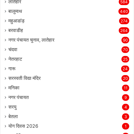
लातेहार
584
बालुमाथ
440
महुआडांड़
274
बरवाडीह
264
नगर पंचायत चुनाव, लातेहार
90
चंदवा
70
नेतरहाट
25
गारू
24
सरस्‍वती विद्या मंदिर
20
मनिका
11
नगर पंचायत
9
सरयु
4
बेतला
3
योग दिवस 2026
1