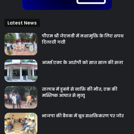
Latest News
पीएम श्री जेएनवी में नशामुक्ति के लिए शपथ
दिलायी गयी
आर्म्स एक्ट के आरोपी को सात साल की सजा
तालाब में डूबने से व्यक्ति की मौत, एक की
मस्तिष्क आघात से मृत्यु
भाजपा की बैठक में बूथ सशक्तिकरण पर जोर