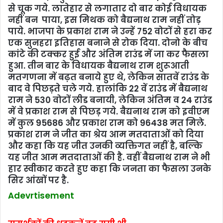
से चूक गये. लातेहार से लगातार दो बार कोई विधायक
नहीं बन पाया, इस मिथक को बैद्यनाथ राम नहीं तोड़
पाये. भाजपा के प्रकाश राम ने उन्‍हें 752 वोटों से हरा कर
एक सुनहरा इतिहास बनाने से रोक दिया. दोनो के बीच
कांटे की टक्‍कर हुई और अंतिम राउंड में जा कर फैसला
हुआ. तीन बार के विधायक बैद्यनाथ राम शुरूआती
मतगणना में बढ़त बनाये हुए थे, लेकिन सातवें राउंड के
बाद वे पिछड़ते चले गये. हालांकि 22 वें राउंड में बैद्यनाथ
राम ने 530 वोटों लीड बनायी, लेकिन अंतिम व 24 राउंड
में वे प्रकाश राम से पिछड़ गये. बैद्यनाथ राम को इवीएम
में कुल 95686 और प्रकाश राम को 96438 मत मिले.
प्रकाश राम ने जीत का श्रेय आम मतदाताओं को दिया
और कहा कि यह जीत उनकी व्‍यक्तिगत नहीं है, बल्कि
यह जीत आम मतदाताओं की है. वहीं बैद्यनाथ राम ने भी
हार स्‍वीकार करते हुए कहा कि जनता का फैसला उनके
सिर आंखों पर है.
Adevrtisement