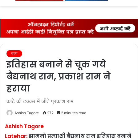
fo
राज्‍य
इतिहास बनाने से चूक गये
बैद्यनाथ राम, प्रकाश राम ने
हराया
कांटे की टक्‍कर में जीते प्रकाश राम
Ashish Tagore
272
2 minutes read
Ashish Tagore
Latehar:
झामुमो प्रत्‍याशी बैद्यनाथ राम इतिहास बनाने