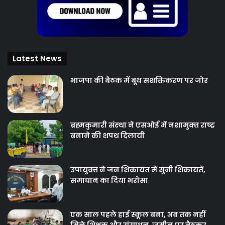
Latest News
भाजपा की बैठक में बूथ सशक्तिकरण पर जोर
ब्रह्मकुमारी संस्‍था ने एसओई में नशामुक्‍त राष्‍ट्र
बनाने की शपथ दिलायी
उपायुक्‍त ने जन शिकायत में सुनी शिकायतें,
समाधान का दिया भरोसा
एक साल पहले हाई स्कूल बना, अब तक नहीं