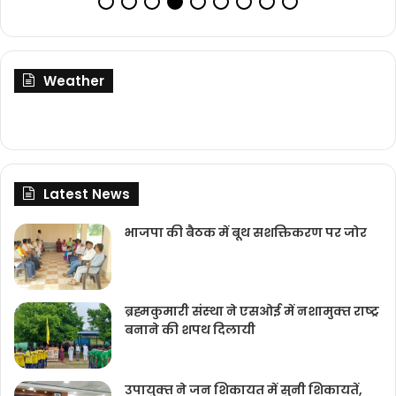
Weather
Latest News
भाजपा की बैठक में बूथ सशक्तिकरण पर जोर
ब्रह्मकुमारी संस्‍था ने एसओई में नशामुक्‍त राष्‍ट्र
बनाने की शपथ दिलायी
उपायुक्‍त ने जन शिकायत में सुनी शिकायतें,