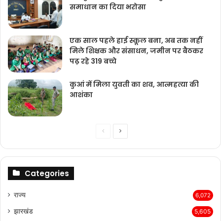
समाधान का दिया भरोसा
एक साल पहले हाई स्कूल बना, अब तक नहीं
मिले शिक्षक और संसाधन, जमीन पर बैठकर
पढ़ रहे 319 बच्चे
कुआं में मिला युवती का शव, आत्महत्या की
आशंका
Previous
Next
page
page
Categories
राज्‍य
6,072
झारखंड
5,605