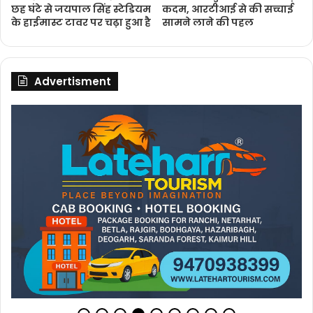
छह घंटे से जयपाल सिंह स्टेडियम
कदम, आरटीआई से की सच्चाई
के हाईमास्ट टावर पर चढ़ा हुआ है
सामने लाने की पहल
Advertisment