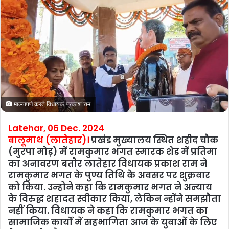
माल्‍यापर्ण करते विधायक प्रकाश राम
Latehar, 06 Dec. 2024
बालूमाथ (लातेहार)।
प्रखंड मुख्यालय स्थित शहीद चौक
(मुरपा मोड़) में रामकुमार भगत स्मारक शेड में प्रतिमा
का अनावरण बतौर लातेहार विधायक प्रकाश राम ने
रामकुमार भगत के पुण्य तिथि के अवसर पर शुक्रवार
को किया. उन्‍होने कहा कि रामकुमार भगत ने अन्याय
के विरुद्ध शहादत स्वीकार किया, लेकिन न्होंने समझौता
नहीं किया. विधायक ने कहा कि रामकुमार भगत का
सामाजिक कार्यों में सहभागिता आज के युवाओं के लिए