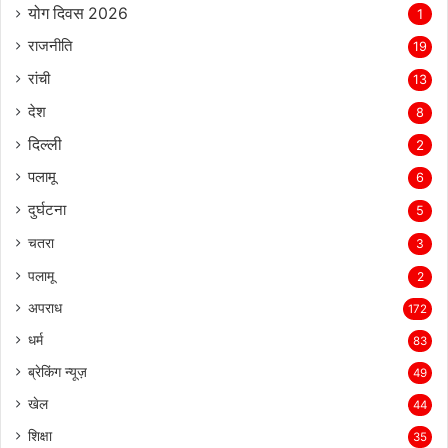
योग दिवस 2026
1
राजनीति
19
रांची
13
देश
8
दिल्‍ली
2
पलामू
6
दुर्घटना
5
चतरा
3
पलामू
2
अपराध
172
धर्म
83
ब्रेकिंग न्यूज़
49
खेल
44
शिक्षा
35