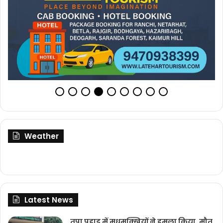
Weather
Latest News
तपा पहाड़ में मधुमक्खियों ने हमला किया, मौत