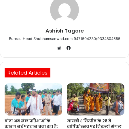
Ashish Tagore
Bureau Head Shubhamsanwad.com 9471504230/9334804555
Facebook
Website
Related Articles
बोदा अब खेल प्रतिभाओं के
गायत्री शक्तिपीठ के 28 वें
कारण नई पहचान बना रहा है:
वार्षिकोत्सव पर निकली मंगल