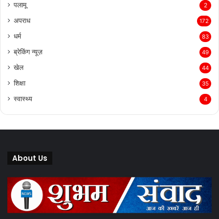
पलामू
2
अपराध
172
धर्म
83
ब्रेकिंग न्यूज़
49
खेल
44
शिक्षा
35
स्वास्थ्य
4
About Us