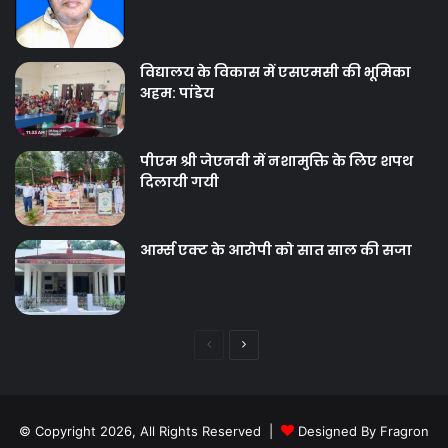
विद्यालय के विकास में एसएमसी की भूमिका
अहम: पांडेय
पीएम श्री जेएनवी में नशामुक्ति के लिए शपथ
दिलायी गयी
आर्म्स एक्ट के आरोपी को सात साल की सजा
Previous
Next
page
page
© Copyright 2026, All Rights Reserved |
Designed By Fragron