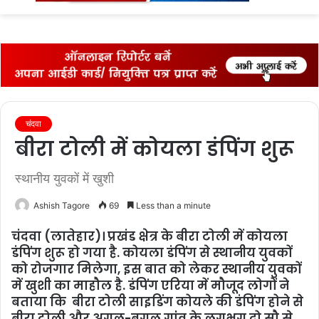
fo
चंदवा
बीरा टोली में कोयला डंपिंग शुरू
स्‍थानीय युवकों में खुशी
Ashish Tagore
69
Less than a minute
चंदवा (लातेहार)। प्रखंड क्षेत्र के बीरा टोली में कोयला
डंपिंग शुरू हो गया है. कोयला डंपिंग से स्थानीय युवकों
को रोजगार मिलेगा, इस बात को लेकर स्थानीय युवकों
में खुशी का माहौल है. डंपिंग एरिया में मौजूद लोगों ने
बताया कि बीरा टोली साइडिंग कोयले की डंपिंग होने से
बीरा टोली और अगल-बगल गांंव के लगभग दो सौ से