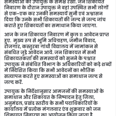
समस्याओं को उपायुक्त के समक्ष रखा. जन शिकायत
निवारण के दौरान उपायुक्त ने वहां उपस्थित सभी लोगों
से एक–एक कर उनकी समस्यायें सुनी एवं अश्वासन
दिया कि उनके सभी शिकायतों की जल्द से जल्द जांच
कराते हुए शिकायतों का समाधान किया जाएगा.
आज के जन शिकायत निवारण में कुल 11 आवेदन प्राप्त
हुए. मुख्य रूप से भूमि अधिग्रहण, जमीन विवाद,
रोजगार, कस्तुरबा गांधी विद्यालय में नामांकन से
संबधित जुड़े आवेदन आये. जन शिकायत में सभी
शिकायतकर्ता की समस्यायें को सुनने के पश्चात
उपायुक्त ने संबंधित विभाग के अधिकारियों को कड़े शब्दों
में निदेशित किया कि सभी आवेदनों का भौतिक
सत्यापन करते हुए समस्याओं का समाधान जल्द से
जल्द करें.
उपायुक्त के निर्देशानुसार आमजनों की समस्याओं के
समाधान और शिकायत के निष्पादन हेतु जिला,
अनुमंडल, प्रखंड स्तरीय के सभी पदाधिकारियों के
कार्यालय में प्रत्येक मंगलवार एंव शुक्रवार को जन
शिकायत निवारण का आयोजन किया जाता है.