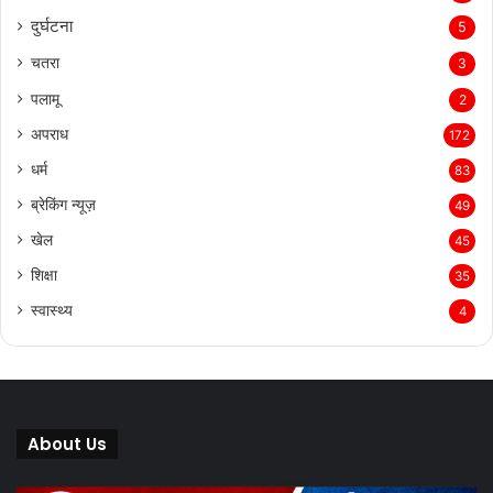
दुर्घटना
5
चतरा
3
पलामू
2
अपराध
172
धर्म
83
ब्रेकिंग न्यूज़
49
खेल
45
शिक्षा
35
स्वास्थ्य
4
About Us