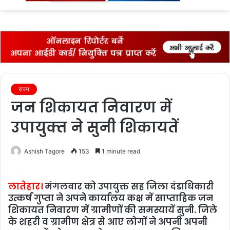
fo
राज्‍य
जन शिकायत निवारण में
उपायुक्‍त ने सुनी शिकायतें
Ashish Tagore
153
1 minute read
लातेहार।
मंगलवार को उपायुक्त सह जिला दंडाधिकारी
उत्कर्ष गुप्ता ने अपने कार्यालय कक्ष में साप्ताहिक जन
शिकायत निवारण में ग्रामीणों की समस्‍यायें सुनी. जिले
के शहरी व ग्रामीण क्षेत्र से आए लोगों ने अपनी अपनी