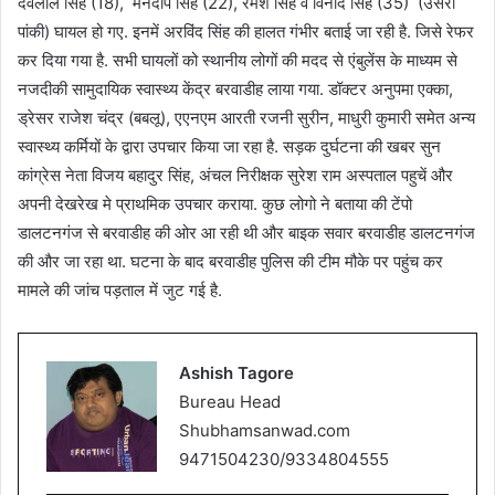
देवलाल सिंह (18), मनदीप सिंह (22), रमेश सिंह व विनोद सिंह (35) (उसरी
पांकी) घायल हो गए. इनमें अरविंद सिंह की हालत गंभीर बताई जा रही है. जिसे रेफर
कर दिया गया है. सभी घायलों को स्थानीय लोगों की मदद से एंबुलेंस के माध्यम से
नजदीकी सामुदायिक स्वास्थ्य केंद्र बरवाडीह लाया गया. डॉक्टर अनुपमा एक्का,
ड्रेसर राजेश चंद्र (बबलू), एएनएम आरती रजनी सुरीन, माधुरी कुमारी समेत अन्य
स्वास्थ्य कर्मियों के द्वारा उपचार किया जा रहा है. सड़क दुर्घटना की खबर सुन
कांग्रेस नेता विजय बहादुर सिंह, अंचल निरीक्षक सुरेश राम अस्पताल पहुचें और
अपनी देखरेख मे प्राथमिक उपचार कराया. कुछ लोगो ने बताया की टेंपो
डालटनगंज से बरवाडीह की ओर आ रही थी और बाइक सवार बरवाडीह डालटनगंज
की और जा रहा था. घटना के बाद बरवाडीह पुलिस की टीम मौके पर पहुंच कर
मामले की जांच पड़ताल में जुट गई है.
Ashish Tagore
Bureau Head
Shubhamsanwad.com
9471504230/9334804555