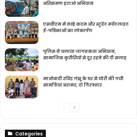
अतिक्रमण हटाओ अभियान
एसवीएम में नन्हे कदम और स्टूडेंट स्पॉटलाइट
ई-पत्रिकाओं का लोकार्पण
पुलिस ने चलाया जागरूकता अभियान,
सामाजिक कुरीतियों से दूर रहने की दी सलाह
माओवादी रविंद्र गंझू के घर से चोरी की गयी
सामग्रियां बरामद, दो गिरफ्तार
Previous
Next
page
page
Categories