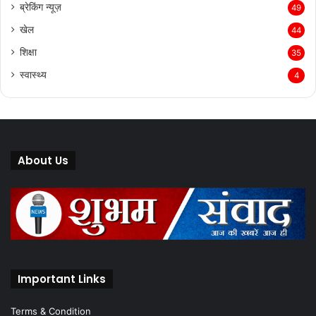
ब्रेकिंग न्यूज़
49
खेल
44
शिक्षा
35
स्वास्थ्य
4
About Us
Important Links
Terms & Condition