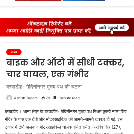
fo
राज्‍य
बाइक और ऑटो में सीधी टक्‍कर,
चार घायल, एक गंभीर
बरवाडीह- मेदिनीनगर मुख्य पथ की घटना
Ashish Tagore
79
1 minute read
बरवाडीह । थाना क्षेत्र के बरवाडीह- मेदिनीनगर मुख्य पथ स्थित कुल्‍ही नाला शिव
मंदिर के पास एक टेंपो और मोटरसाइकिल की आमने-सामने टक्कर हो गई. इस
टक्‍क्‍र में टेंपो चालक व मोटरसाइकिल चालक समेत समेत अरविंद सिंह (27),