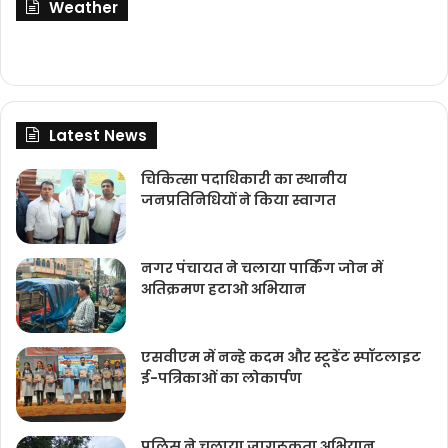
Weather
Latest News
चिकित्‍सा पदाधिकारी का स्थानीय
जनप्रतिनिधियों ने किया स्वागत
नगर पंचायत ने चलाया पार्किंग जोन में
अतिक्रमण हटाओ अभियान
एसवीएम में नन्हे कदम और स्टूडेंट स्पॉटलाइट
ई-पत्रिकाओं का लोकार्पण
पुलिस ने चलाया जागरूकता अभियान,