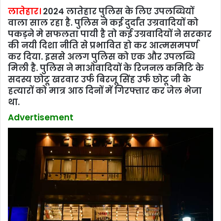
लातेहार।
2024 लातेहार पुलिस के लिए उपलब्धियों
वाला साल रहा है. पुलिस ने कई दुर्दांत उग्रवादियों को
पकड़ने मे सफलता पायी है तो कई उग्रवादियों ने सरकार
की नयी दिशा नीति से प्रभावित हो कर आत्‍मसमपर्ण
कर दिया. इससे अलग पुलिस को एक और उपलब्धि
मिली है. पुलिस ने माओवादियों के रिजनल कमिटि के
सदस्‍य छोटू खरवार उर्फ बिरजू सिंह उर्फ छोटू जी के
हत्‍यारों को मात्र आठ दिनों में गिरफ्तार कर जेल भेजा
था.
Advertisement