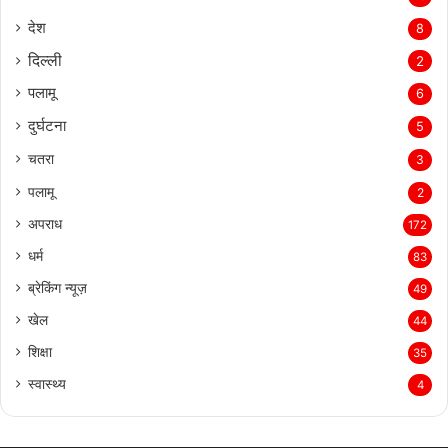
देश
8
दिल्‍ली
2
पलामू
6
दुर्घटना
5
चतरा
3
पलामू
2
अपराध
172
धर्म
83
ब्रेकिंग न्यूज़
49
खेल
44
शिक्षा
35
स्वास्थ्य
4