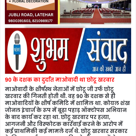
90 के दशक का दुर्दांत माओवादी था छोटू खरवार
माओवादी के शीर्षस्थ नेताओं में छोटू जी उर्फ छोटू
खरवार की गिनती होती थी. वह 90 के दशक से ही
माओवादियों के शीर्ष कमिटि में शामिल था. कोयल शंख
जोनल इंचार्ज के रूप में बूढ़ा पहाड़ ऑक्टोपस अभियान
के बाद कार्य कर रहा था. छोटू खरवार पर हत्या,
आगजनी और विस्फोटक कार्रवाई करने के आरोप में
कई प्राथमिकी कई मामले दर्ज थे. छोटू खरवार सरकार