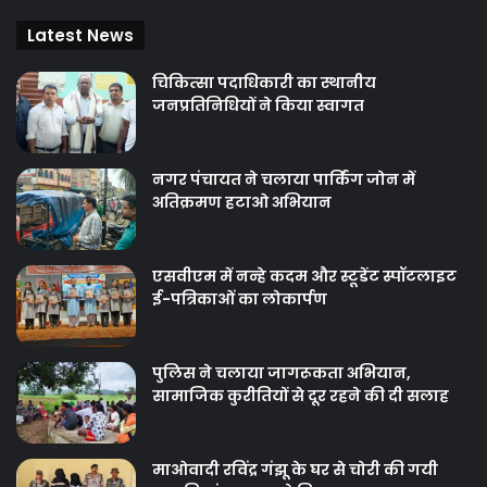
Latest News
चिकित्‍सा पदाधिकारी का स्थानीय
जनप्रतिनिधियों ने किया स्वागत
नगर पंचायत ने चलाया पार्किंग जोन में
अतिक्रमण हटाओ अभियान
एसवीएम में नन्हे कदम और स्टूडेंट स्पॉटलाइट
ई-पत्रिकाओं का लोकार्पण
पुलिस ने चलाया जागरूकता अभियान,
सामाजिक कुरीतियों से दूर रहने की दी सलाह
माओवादी रविंद्र गंझू के घर से चोरी की गयी