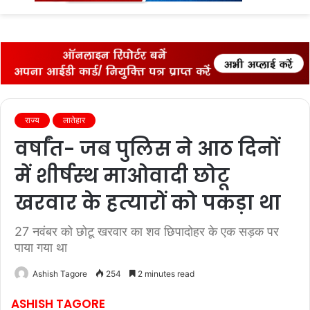
fo
राज्‍य
लातेहार
वर्षांत- जब पुलिस ने आठ दिनों
में शीर्षस्‍थ माओवादी छोटू
खरवार के हत्‍यारों को पकड़ा था
27 नवंबर को छोटू खरवार का शव छिपादोहर के एक सड़क पर
पाया गया था
Ashish Tagore
254
2 minutes read
ASHISH TAGORE