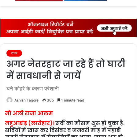
fo
राज्‍य
अगर नेतरहाट जा रहे हैं तो घाटी
में सावधानी से जायें
घने कोहरे के कारण परेशानी
Ashish Tagore
305
1 minute read
मो अली राजा आलम
महुआडांड़ (लातेहार)।
सर्दी का मौसम शुरू हो चुका है.
सर्दियों में खास कर दिसंबर व जनवरी माह में पहाड़ी