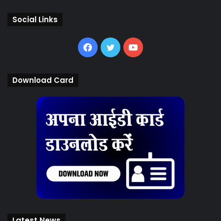
Social Links
Facebook
Twitter
YouTube
Download Card
Latest News