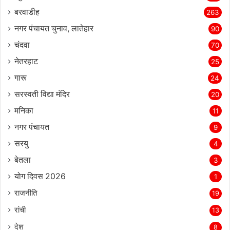
बरवाडीह
263
नगर पंचायत चुनाव, लातेहार
90
चंदवा
70
नेतरहाट
25
गारू
24
सरस्‍वती विद्या मंदिर
20
मनिका
11
नगर पंचायत
9
सरयु
4
बेतला
3
योग दिवस 2026
1
राजनीति
19
रांची
13
देश
8