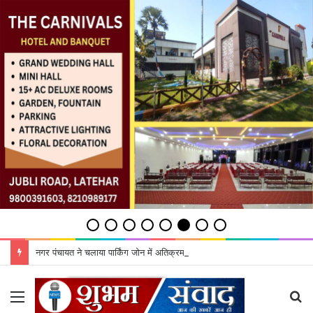
नगर पंचायत ने चलाया पार्किंग जोन में अतिक्रमण हटाओ अभियान
Menu
S