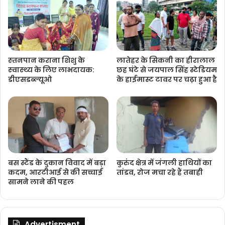
स्‍तनपान कराना शिशु के
लातेहर के सिकनी का हीरालाल
स्‍वास्‍थ्‍य के लिए लाभदायक:
छह घंटे से जयपाल सिंह स्टेडियम
डीएसडब्‍ल्‍यूओ
के हाईमास्ट टावर पर चढ़ा हुआ है
बस स्टैंड के दुकान विवाद में बड़ा
कुरुंद क्षेत्र में जंगली हाथियों का
कदम, आरटीआई से की सच्चाई
तांडव, रोज मचा रहे हैं तबाही
सामने लाने की पहल
Advertisment