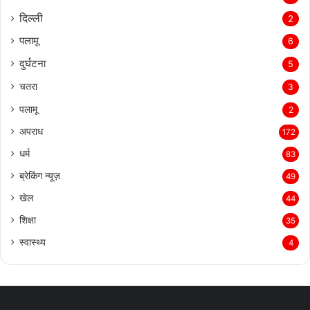
दिल्‍ली
2
पलामू
6
दुर्घटना
5
चतरा
3
पलामू
2
अपराध
172
धर्म
83
ब्रेकिंग न्यूज़
49
खेल
44
शिक्षा
35
स्वास्थ्य
4