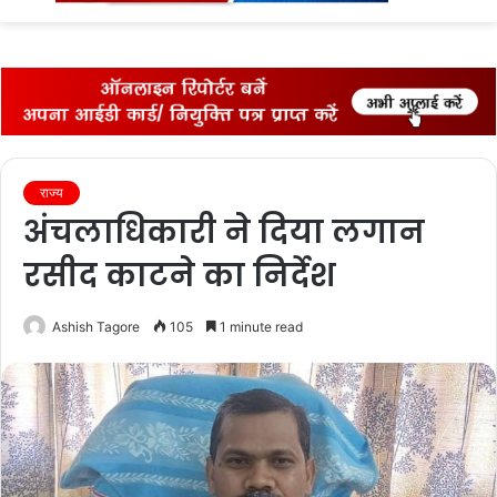
fo
राज्‍य
अंचलाधिकारी ने दिया लगान
रसीद काटने का निर्देश
Ashish Tagore
105
1 minute read