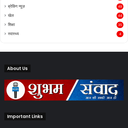
ब्रेकिंग न्यूज़
49
खेल
44
शिक्षा
35
स्वास्थ्य
4
About Us
Important Links