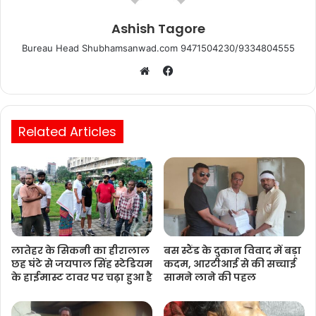
Ashish Tagore
Bureau Head Shubhamsanwad.com 9471504230/9334804555
Facebook
Website
Related Articles
लातेहर के सिकनी का हीरालाल
बस स्टैंड के दुकान विवाद में बड़ा
छह घंटे से जयपाल सिंह स्टेडियम
कदम, आरटीआई से की सच्चाई
के हाईमास्ट टावर पर चढ़ा हुआ है
सामने लाने की पहल