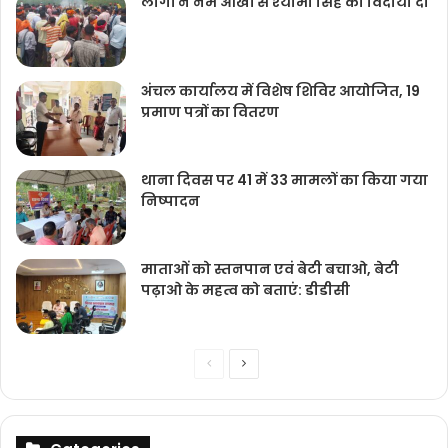
लोगों ने नम आंखों से श्‍यामा सिंह को विदायी दी
अंचल कार्यालय में विशेष शिविर आयोजित, 19
प्रमाण पत्रों का वितरण
थाना दिवस पर 41 में 33 मामलों का किया गया
निष्‍पादन
माताओं को स्तनपान एवं बेटी बचाओ, बेटी
पढ़ाओ के महत्व को बताएं: डीडीसी
Previous
Next
page
page