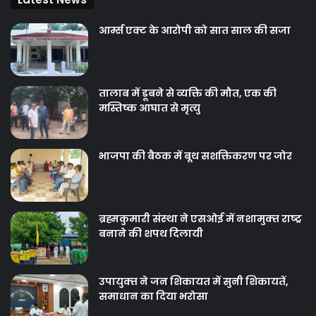
आर्म्स एक्ट के आरोपी को सात साल की सजा
तालाब में डूबने से व्यक्ति की मौत, एक की
मस्तिष्क आघात से मृत्यु
भाजपा की बैठक में बूथ सशक्तिकरण पर जोर
ब्रह्मकुमारी संस्‍था ने एसओई में नशामुक्‍त राष्‍ट्र
बनाने की शपथ दिलायी
उपायुक्‍त ने जन शिकायत में सुनी शिकायतें,
समाधान का दिया भरोसा