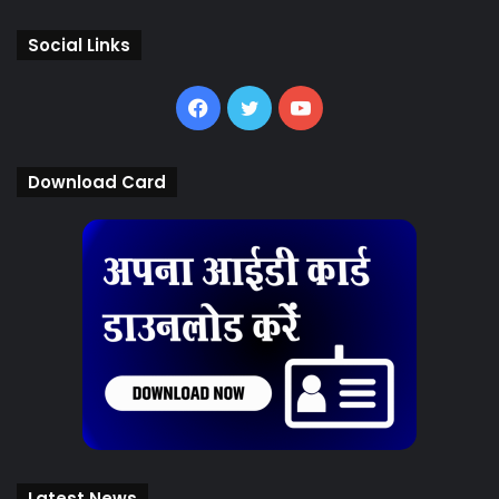
Social Links
Facebook
Twitter
YouTube
Download Card
Latest News