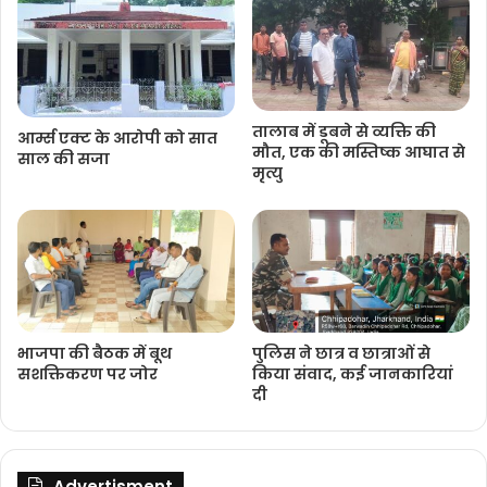
तालाब में डूबने से व्यक्ति की
आर्म्स एक्ट के आरोपी को सात
मौत, एक की मस्तिष्क आघात से
साल की सजा
मृत्यु
भाजपा की बैठक में बूथ
पुलिस ने छात्र व छात्राओं से
सशक्तिकरण पर जोर
किया संवाद, कई जानकारियां
दी
Advertisment