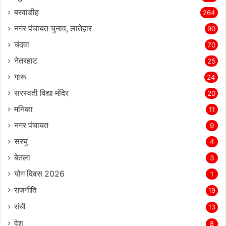
बरवाडीह
264
नगर पंचायत चुनाव, लातेहार
90
चंदवा
70
नेतरहाट
25
गारू
24
सरस्‍वती विद्या मंदिर
20
मनिका
11
नगर पंचायत
9
सरयु
4
बेतला
3
योग दिवस 2026
1
राजनीति
19
रांची
13
देश
8