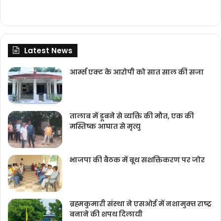
Latest News
आर्म्स एक्ट के आरोपी को सात साल की सजा
तालाब में डूबने से व्यक्ति की मौत, एक की
मस्तिष्क आघात से मृत्यु
भाजपा की बैठक में बूथ सशक्तिकरण पर जोर
ब्रह्मकुमारी संस्‍था ने एसओई में नशामुक्‍त राष्‍ट्र
बनाने की शपथ दिलायी