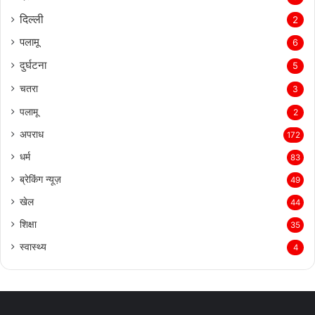
दिल्‍ली
2
पलामू
6
दुर्घटना
5
चतरा
3
पलामू
2
अपराध
172
धर्म
83
ब्रेकिंग न्यूज़
49
खेल
44
शिक्षा
35
स्वास्थ्य
4