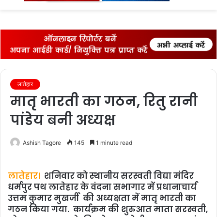
fo
लातेहार
मातृ भारती का गठन, रितु रानी
पांडेय बनी अध्यक्ष
Ashish Tagore
145
1 minute read
लातेहार।
शनिवार को स्थानीय सरस्वती विद्या मंदिर
धर्मपुर पथ लातेहार के वंदना सभागार में प्रधानाचार्य
उत्तम कुमार मुखर्जी की अध्यक्षता में मातृ भारती का
गठन किया गया. कार्यक्रम की शुरुआत माता सरस्वती,