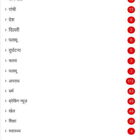
रांची
13
देश
8
दिल्‍ली
2
पलामू
6
दुर्घटना
5
चतरा
3
पलामू
2
अपराध
172
धर्म
83
ब्रेकिंग न्यूज़
49
खेल
44
शिक्षा
35
स्वास्थ्य
4