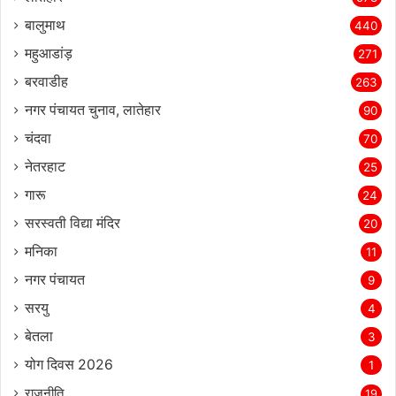
बालुमाथ
440
महुआडांड़
271
बरवाडीह
263
नगर पंचायत चुनाव, लातेहार
90
चंदवा
70
नेतरहाट
25
गारू
24
सरस्‍वती विद्या मंदिर
20
मनिका
11
नगर पंचायत
9
सरयु
4
बेतला
3
योग दिवस 2026
1
राजनीति
19