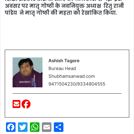
अवसर पर मातृ गोष्ठी के नवनियुक्त अध्यक्ष रितु रानी
पांडेय ने मातृ गोष्ठी की महता को रेखांकित किया.
Ashish Tagore
Bureau Head
Shubhamsanwad.com
9471504230/9334804555
F
T
W
E
S