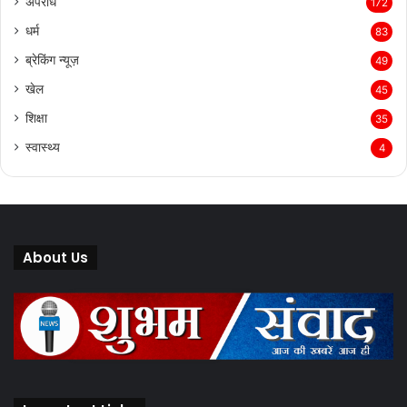
अपराध
172
धर्म
83
ब्रेकिंग न्यूज़
49
खेल
45
शिक्षा
35
स्वास्थ्य
4
About Us