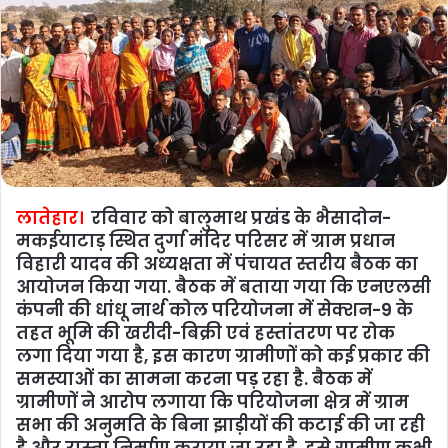
लातेहार।
रविवार को बालुमाथ प्रखंड के भैसादोन-
मकईयाटाड़ स्थित दुर्गा मंदिर परिसर में ग्राम प्रधान
विहारी यादव की अध्‍यक्षता में पंचायत स्‍तरीय बैठक का
आयोजन किया गया. बैठक में बताया गया कि एनएलसी
कंपनी की धांधू नार्थ कोल परियोजना में सेक्शन-9 के
तहत भूमि की खरीदी-बिक्री एवं हस्तांतरण पर रोक
लगा दिया गया है, इस कारण ग्रामीणों को कई प्रकार की
समस्‍याओं का सामना करना पड़ रहा है. बैठक में
ग्रामीणों ने आरोप लगाया कि परियोजना क्षेत्र में ग्राम
सभा की अनुमति के बिना झाड़ीयों की कटाई की जा रही