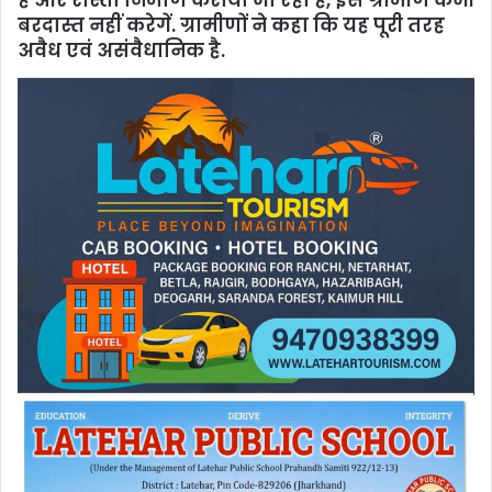
है और रास्ता निर्माण कराया जा रहा है, इसे ग्रामीण कभी
बरदास्‍त नहीं करेगें. ग्रामीणों ने कहा क‍ि यह पूरी तरह
अवैध एवं असंवैधानिक है.