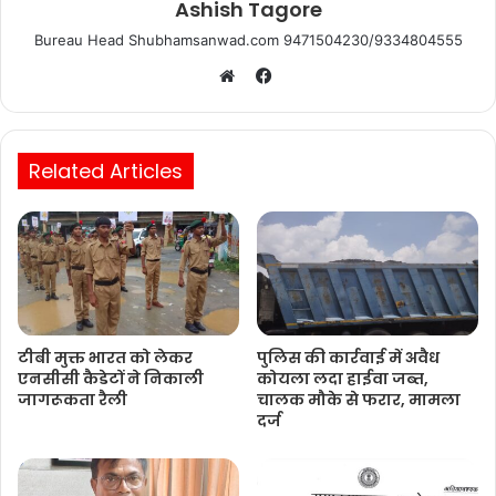
Ashish Tagore
Bureau Head Shubhamsanwad.com 9471504230/9334804555
Facebook
Website
Related Articles
टीबी मुक्त भारत को लेकर
पुलिस की कार्रवाई में अवैध
एनसीसी कैडेटों ने निकाली
कोयला लदा हाईवा जब्त,
जागरूकता रैली
चालक मौके से फरार, मामला
दर्ज