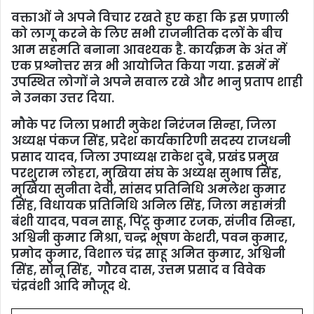
वक्ताओं ने अपने विचार रखते हुए कहा कि इस प्रणाली
को लागू करने के लिए सभी राजनीतिक दलों के बीच
आम सहमति बनाना आवश्यक है. कार्यक्रम के अंत में
एक प्रश्नोत्तर सत्र भी आयोजित किया गया. इसमें में
उपस्थित लोगों ने अपने सवाल रखे और भानु प्रताप शाही
ने उनका उत्तर दिया.
मौके पर जिला प्रभारी मुकेश निरंजन सिन्हा, जिला
अध्‍यक्ष पंकज सिंह, प्रदेश कार्यकारिणी सदस्‍य राजधनी
प्रसाद यादव, जिला उपाध्‍यक्ष राकेश दुबे, प्रखंड प्रमुख
परशुराम लोहरा, मुखिया संघ के अध्‍यक्ष सुभाष सिंह,
मुखिया सुनीता देवी, सांसद प्रतिनिधि अमलेश कुमार
सिंह, विधायक प्रतिन‍िधि अनिल सिंह, जिला महामंत्री
बंशी यादव, पवन साहू, पिंटू कुमार रजक, संजीव सिन्हा,
अश्विनी कुमार मिश्रा, चन्द्र भूषण केशरी, पवन कुमार,
प्रमोद कुमार, विशाल चंद्र साहू अमित कुमार, अश्विनी
सिंह, सोनू सिंह, गौरव दास, उत्तम प्रसाद व विवेक
चंद्रवंशी आदि मौजूद थे.