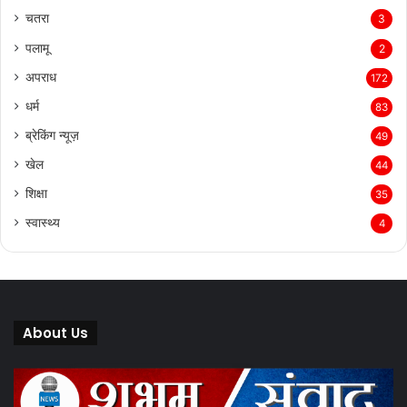
चतरा
3
पलामू
2
अपराध
172
धर्म
83
ब्रेकिंग न्यूज़
49
खेल
44
शिक्षा
35
स्वास्थ्य
4
About Us