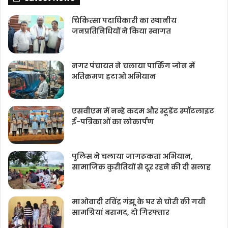
चिकित्‍सा पदाधिकारी का स्थानीय
जनप्रतिनिधियों ने किया स्वागत
नगर पंचायत ने चलाया पार्किंग जोन में
अतिक्रमण हटाओ अभियान
एसवीएम में नन्हे कदम और स्टूडेंट स्पॉटलाइट
ई-पत्रिकाओं का लोकार्पण
पुलिस ने चलाया जागरूकता अभियान,
सामाजिक कुरीतियों से दूर रहने की दी सलाह
माओवादी रविंद्र गंझू के घर से चोरी की गयी
सामग्रियां बरामद, दो गिरफ्तार