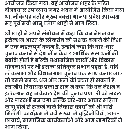
आयोजन किया गया. यह आयोजन शहर के पंडित
दीनदयाल उपाध्‍याय नगर भवन में आयोजित किया गया
था. मौके पर बतौर मुख्‍य वक्‍ता भाजपा प्रदेश उपाध्‍यक्ष
सह पूर्व मंत्री भानू प्रताप शाही ने भाग लिया.
श्री शाही ने अपने संबोधन में कहा कि वन नेशन वन
इलेक्शन भारत के लोकतंत्र को सशक्त बनाने की दिशा
में एक महत्वपूर्ण कदम है. उन्होंने कहा कि बार-बार
चुनाव कराने से देश में न केवल आर्थिक संसाधनों की
बर्बादी होती है बल्कि प्रशासनिक कार्यों और विकास
योजनाओं पर भी इसका प्रतिकूल प्रभाव पड़ता है. यदि
लोकसभा और विधानसभा चुनाव एक साथ कराए जाएं
तो इससे समय, धन और ऊर्जा की बचत हो सकती है.
स्‍थानीय विधायक प्रकाश राम ने कहा कि वन नेशन व
इलेक्‍शन यह न केवल देश की चुनाव प्रणाली को सरल
और पारदर्शी बनाएगा बल्कि बार-बार आचार संहिता
लागू होने से रुकने वाले विकास कार्यों को भी गति
मिलेगी. कार्यक्रम में बड़ी संख्या में बुद्धिजीवियों, छात्र-
छात्रायें, सामाजिक कार्यकर्ताओं और आम नागरिकों ने
भाग लिया.