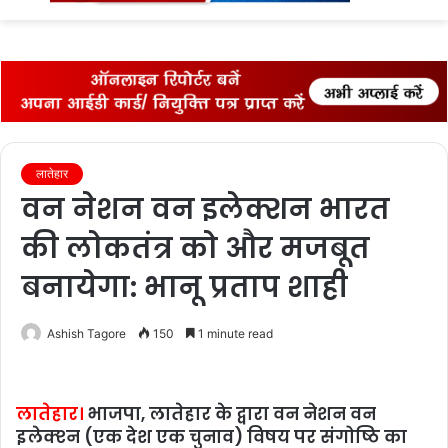
fo
लातेहार
वन नेशन वन इलेक्शन भारत
की लोकतंत्र को और मजबूत
बनायेगा: भानू प्रताप शाही
Ashish Tagore
150
1 minute read
लातेहार।
भाजपा, लातेहार के द्वारा वन नेशन वन
इलेक्‍श्‍न (एक देश एक चुनाव) विषय पर संगोष्ठि का