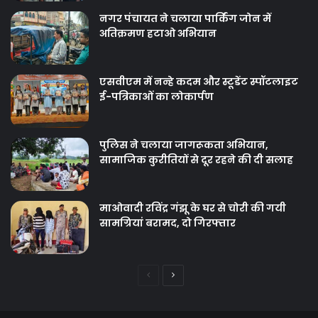
नगर पंचायत ने चलाया पार्किंग जोन में
अतिक्रमण हटाओ अभियान
एसवीएम में नन्हे कदम और स्टूडेंट स्पॉटलाइट
ई-पत्रिकाओं का लोकार्पण
पुलिस ने चलाया जागरूकता अभियान,
सामाजिक कुरीतियों से दूर रहने की दी सलाह
माओवादी रविंद्र गंझू के घर से चोरी की गयी
सामग्रियां बरामद, दो गिरफ्तार
Previous
Next
page
page