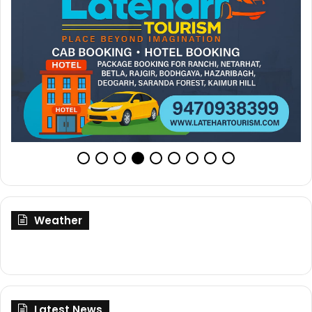
Weather
Latest News