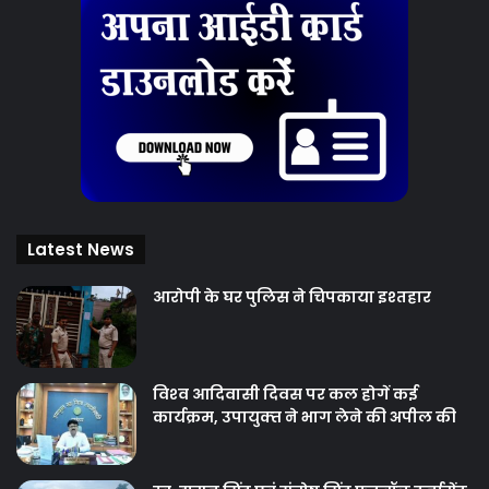
Latest News
आरोपी के घर पुलिस ने चिपकाया इश्तहार
विश्‍व आदिवासी दिवस पर कल होगें कई
कार्यक्रम, उपायुक्‍त ने भाग लेने की अपील की