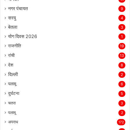
नगर पंचायत
9
सरयु
4
बेतला
3
योग दिवस 2026
1
राजनीति
19
रांची
13
देश
8
दिल्‍ली
2
पलामू
6
दुर्घटना
5
चतरा
3
पलामू
2
अपराध
172