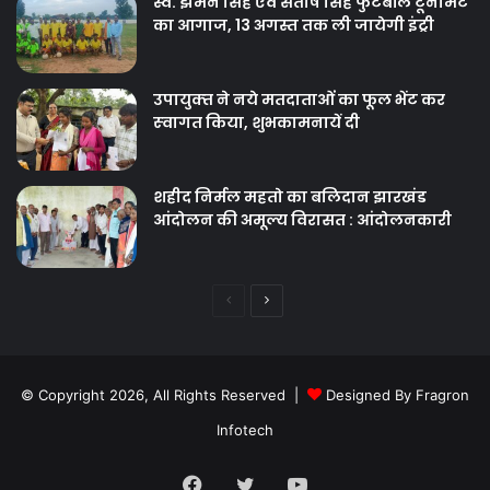
स्व. झमन सिंह एवं संतोष सिंह फुटबॉल टूर्नामेंट
का आगाज, 13 अगस्त तक ली जायेगी इंट्री
उपायुक्‍त ने नये मतदाताओंं का फूल भेंट कर
स्‍वागत किया, शुभकामनायें दी
शहीद निर्मल महतो का बलिदान झारखंड
आंदोलन की अमूल्य विरासत : आंदोलनकारी
Previous
Next
page
page
© Copyright 2026, All Rights Reserved |
Designed By Fragron
Infotech
Facebook
Twitter
YouTube