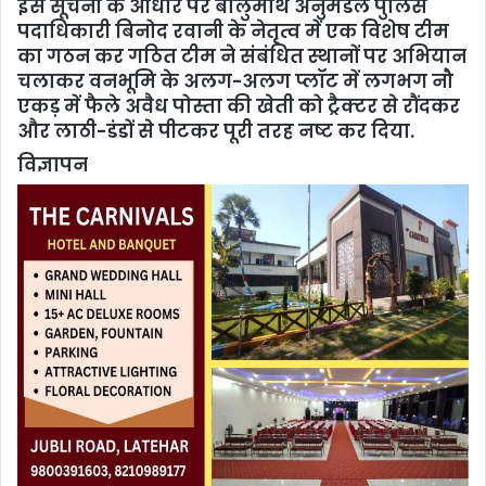
इस सूचना के आधार पर बालुमाथ अनुमंडल पुलिस
पदाधिकारी बिनोद रवानी के नेतृत्व में एक विशेष टीम
का गठन कर गठित टीम ने संबंधित स्थानों पर अभियान
चलाकर वनभूमि के अलग-अलग प्लॉट में लगभग नौ
एकड़ में फैले अवैध पोस्ता की खेती को ट्रैक्टर से रौंदकर
और लाठी-डंडों से पीटकर पूरी तरह नष्ट कर दिया.
विज्ञापन