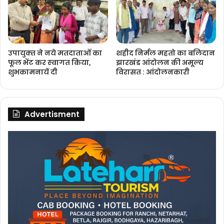
उपायुक्‍त ने नये मतदाताओंं का
शहीद निर्मल महतो का बलिदान
फूल भेंट कर स्‍वागत किया,
झारखंड आंदोलन की अमूल्य
शुभकामनायें दी
विरासत : आंदोलनकारी
Advertisment