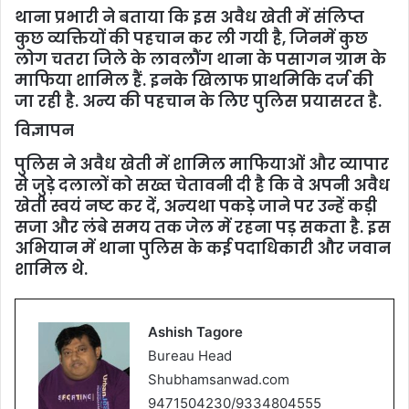
थाना प्रभारी ने बताया कि इस अवैध खेती में संलिप्त
कुछ व्यक्तियों की पहचान कर ली गयी है, जिनमें कुछ
लोग चतरा जिले के लावलौंग थाना के पसागन ग्राम के
माफिया शामिल हैं. इनके खिलाफ प्राथमिकि दर्ज की
जा रही है. अन्य की पहचान के लिए पुलिस प्रयासरत है.
विज्ञापन
पुलिस ने अवैध खेती में शामिल माफियाओं और व्यापार
से जुड़े दलालों को सख्त चेतावनी दी है कि वे अपनी अवैध
खेती स्वयं नष्ट कर दें, अन्यथा पकड़े जाने पर उन्हें कड़ी
सजा और लंबे समय तक जेल में रहना पड़ सकता है. इस
अभियान में थाना पुलिस के कई पदाधिकारी और जवान
शामिल थे.
Ashish Tagore
Bureau Head
Shubhamsanwad.com
9471504230/9334804555