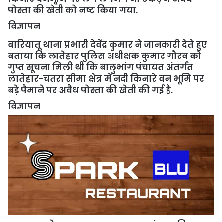
पोस्ता की खेती को नष्ट किया गया.
विज्ञापन
बारियातू थाना प्रभारी देवेंद्र कुमार ने जानकारी देते हुए
बताया कि लातेहार पुलिस अधीक्षक कुमार गौरव को
गुप्त सूचना मिली थी कि बालुभांग पंचायत अंतर्गत
लातेहार-चतरा सीमा क्षेत्र में नदी किनारे वन भूमि पर
बड़े पैमाने पर अवैध पोस्ता की खेती की गई है.
विज्ञापन