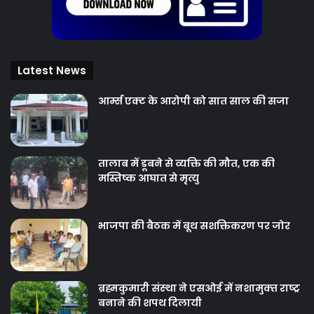
Latest News
आर्म्स एक्ट के आरोपी को सात साल की सजा
तालाब में डूबने से व्यक्ति की मौत, एक की
मस्तिष्क आघात से मृत्यु
भाजपा की बैठक में बूथ सशक्तिकरण पर जोर
ब्रह्मकुमारी संस्‍था ने एसओई में नशामुक्‍त राष्‍ट्र
बनाने की शपथ दिलायी