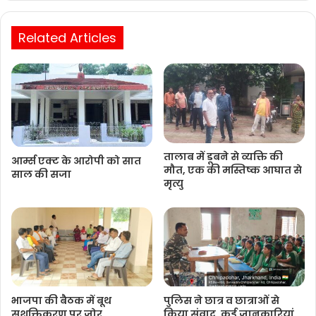
Related Articles
तालाब में डूबने से व्यक्ति की
आर्म्स एक्ट के आरोपी को सात
मौत, एक की मस्तिष्क आघात से
साल की सजा
मृत्यु
भाजपा की बैठक में बूथ
पुलिस ने छात्र व छात्राओं से
सशक्तिकरण पर जोर
किया संवाद, कई जानकारियां