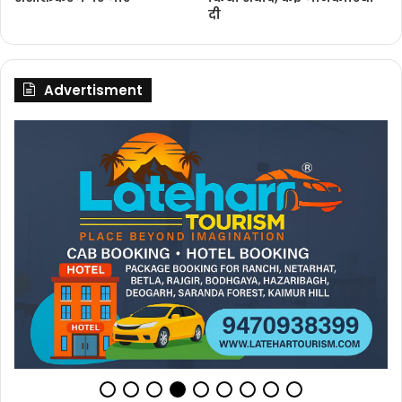
दी
Advertisment