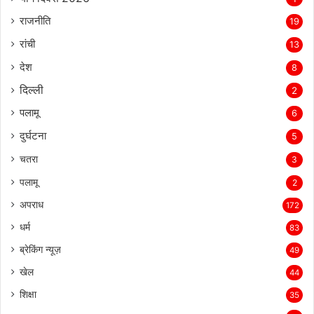
राजनीति
19
रांची
13
देश
8
दिल्‍ली
2
पलामू
6
दुर्घटना
5
चतरा
3
पलामू
2
अपराध
172
धर्म
83
ब्रेकिंग न्यूज़
49
खेल
44
शिक्षा
35