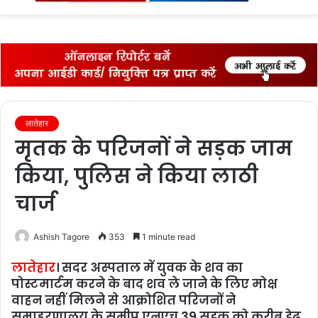
fo
लातेहार
मृतक के परिजनों ने सड़क जाम
किया, पुलिस ने किया लाठी
चार्ज
Ashish Tagore
353
1 minute read
लातेहार
। सदर अस्पताल में युवक के शव का
पोस्टमार्टम करने के बाद शव ले जाने के लिए मोक्ष
वाहन नहीं मिलने से आक्रोशित परिजनों ने
समाहरणालय के समीप एनएच 39 सड़क को करीब डेढ़