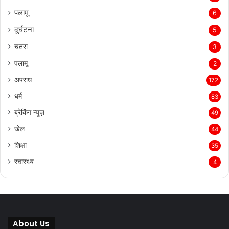
पलामू
6
दुर्घटना
5
चतरा
3
पलामू
2
अपराध
172
धर्म
83
ब्रेकिंग न्यूज़
49
खेल
44
शिक्षा
35
स्वास्थ्य
4
About Us