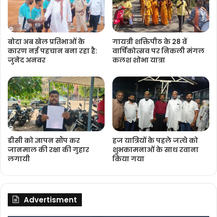
बोदा अब खेल प्रतिभाओं के
गायत्री शक्तिपीठ के 28 वें
कारण नई पहचान बना रहा है:
वार्षिकोत्सव पर निकली मंगल
जुनेद अनवर
कलश शोभा यात्रा
डीसी को ज्ञापन सौंप कर
हज यात्रियों के पहले जत्‍थेे को
जानमाल की रक्षा की गुहार
शुभकामनाओं के साथ रवाना
लगायी
किया गया
Advertisment