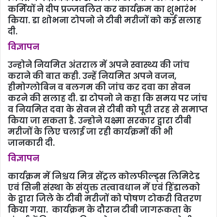
कर्मियों ने दीप प्रज्‍जवलित कर कार्यक्रम का शुभारंभ
किया. डा शोभना टोपनो ने टीबी मरीजों को कई सलाह
दी.
विज्ञापन
उन्‍होने नियमित अंतराल में अपने स्वास्थ्य की जांच
कराने की बात कही. उन्हें नियमित अपने वजन,
हीमोग्लोबिन व बलगम की जांच कर दवा का सेवन
करने की सलाह दी. डा टोपनो ने कहा कि समय पर जांच
व नियमित दवा के सेवन से टीबी को पूरी तरह से समाप्त
किया जा सकता है. उन्‍होने यक्ष्मा सरकार द्वारा टीबी
मरीजों के लिए चलाई जा रही कार्यक्रमों की भी
जानकारी दी.
विज्ञापन
कार्यक्रम में निश्चय मित्र सेंट्रल कोलफील्ड्स लिमिटेड
एवं सिनी संस्था के संयुक्त तत्वावधान में एवं हिंडालको
के द्वारा जिले के टीबी मरीजों को पोषण टोकरी वितरण
किया गया. कार्यक्रम के दौरान टीबी जागरूकता के