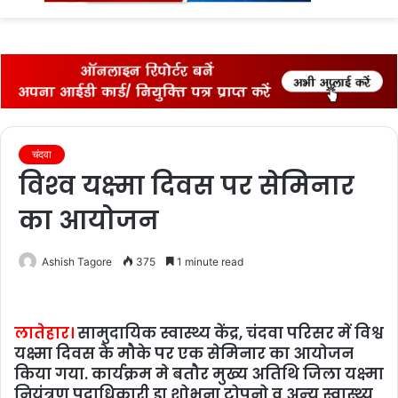
fo
चंदवा
विश्‍व यक्ष्‍मा दिवस पर सेमिनार
का आयोजन
Ashish Tagore
375
1 minute read
लातेहार
।
सामुदायिक स्वास्थ्य केंद्र, चंदवा परिसर में विश्व
यक्ष्मा दिवस के मौके पर एक सेमिनार का आयोजन
किया गया. कार्यक्रम मे बतौर मुख्‍य अतिथि जिला यक्ष्‍मा
नियंत्रण पदाधिकारी डा शोभना टोपनो व अन्‍य स्‍वास्‍थ्‍य