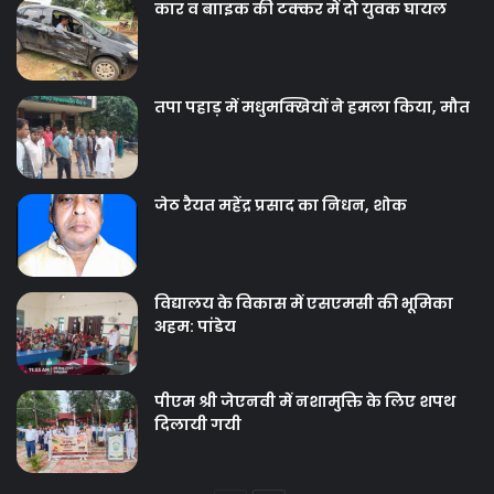
कार व बााइक की टक्‍कर में दो युवक घायल
तपा पहाड़ में मधुमक्खियों ने हमला किया, मौत
जेठ रैयत महेंद्र प्रसाद का निधन, शोक
विद्यालय के विकास में एसएमसी की भूमिका
अहम: पांडेय
पीएम श्री जेएनवी में नशामुक्ति के लिए शपथ
दिलायी गयी