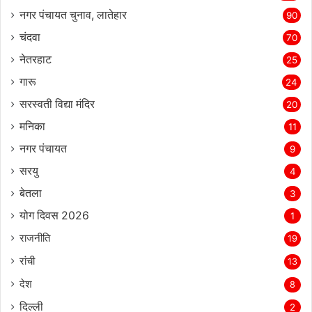
नगर पंचायत चुनाव, लातेहार
90
चंदवा
70
नेतरहाट
25
गारू
24
सरस्‍वती विद्या मंदिर
20
मनिका
11
नगर पंचायत
9
सरयु
4
बेतला
3
योग दिवस 2026
1
राजनीति
19
रांची
13
देश
8
दिल्‍ली
2