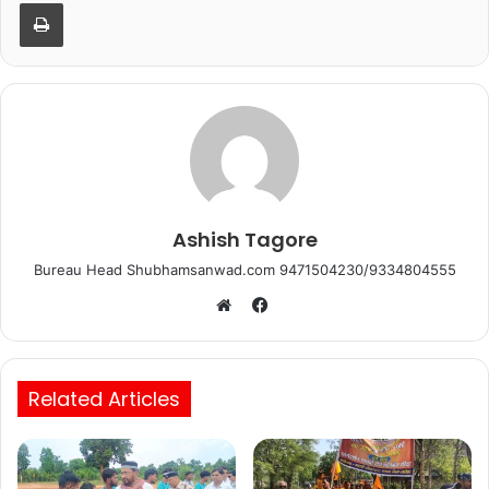
b
A
Print
o
p
o
p
k
Ashish Tagore
Bureau Head Shubhamsanwad.com 9471504230/9334804555
Facebook
Website
Related Articles