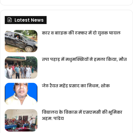
Latest News
कार व बााइक की टक्‍कर में दो युवक घायल
तपा पहाड़ में मधुमक्खियों ने हमला किया, मौत
जेठ रैयत महेंद्र प्रसाद का निधन, शोक
विद्यालय के विकास में एसएमसी की भूमिका
अहम: पांडेय