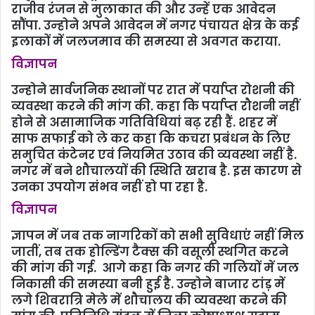
राजीव रंजन से मुलाकात की और उन्‍हें एक आवेदन
सौंपा. उन्‍होने अपने आवेदन में नगर पंचायत क्षेत्र के कई
इलाकों में जलजमाव की समस्या से अवगत कराया.
विज्ञापन
उन्‍होने सार्वजनिक स्थानों पर रात में पर्याप्त रोशनी की
व्यवस्था करने की मांग की. कहा कि पर्याप्‍त रौशनी नहीं
होने से असामाजिक गतिविधियां बढ़ रही हैं. शहर में
साफ सफाई को ले कर कहा कि कचरा प्रबंधन के लिए
समुचित कंटेनर एवं नियमित उठाव की व्यवस्था नहीं है.
नगर में बने शौचालयों की स्थिति खराब है. इस कारण से
उनका उपयोग संभव नहीं हो पा रहा है.
विज्ञापन
ज्ञापन में जब तक नागरिकों को सभी सुविधाएं नहीं मिल
जातीं, तब तक होल्डिंग टैक्स की वसूली स्थगित करने
की मांग की गई. आगे कहा कि नगर की गलियों में जल
निकासी की समस्या बनी हुई है. उन्‍होने बाजार टांड़ में
लगे शिवरात्रि मेले में शौचालय की व्यवस्था करने की