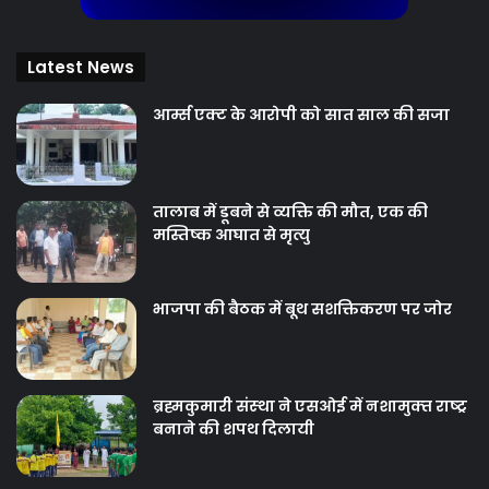
Latest News
आर्म्स एक्ट के आरोपी को सात साल की सजा
तालाब में डूबने से व्यक्ति की मौत, एक की
मस्तिष्क आघात से मृत्यु
भाजपा की बैठक में बूथ सशक्तिकरण पर जोर
ब्रह्मकुमारी संस्‍था ने एसओई में नशामुक्‍त राष्‍ट्र
बनाने की शपथ दिलायी