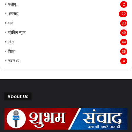
पलामू
2
अपराध
172
धर्म
83
ब्रेकिंग न्यूज़
49
खेल
44
शिक्षा
35
स्वास्थ्य
4
About Us