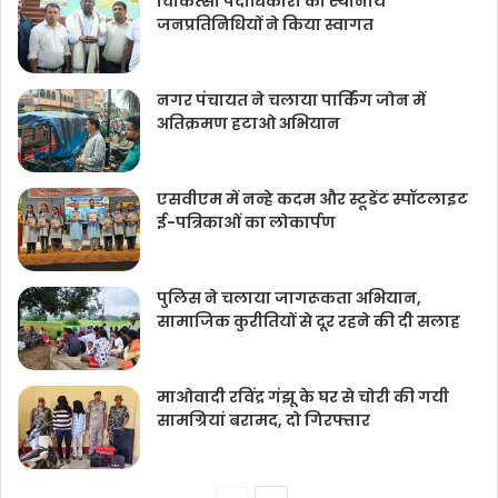
चिकित्‍सा पदाधिकारी का स्थानीय
जनप्रतिनिधियों ने किया स्वागत
नगर पंचायत ने चलाया पार्किंग जोन में
अतिक्रमण हटाओ अभियान
एसवीएम में नन्हे कदम और स्टूडेंट स्पॉटलाइट
ई-पत्रिकाओं का लोकार्पण
पुलिस ने चलाया जागरूकता अभियान,
सामाजिक कुरीतियों से दूर रहने की दी सलाह
माओवादी रविंद्र गंझू के घर से चोरी की गयी
सामग्रियां बरामद, दो गिरफ्तार