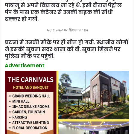
पलामू से अपने विद्यालय जा रहे थे. इसी दौरान पेट्रोल
पंंप के पास एक कंटेनर से उनकी बाइक की सीधी
टक्‍कर हो गयी.
घटना स्‍थल पर शिक्षक का शव
घटना में उनकी मौके पर ही मौत हो गयी. स्‍थानीय लोगों
ने इसकी सूचना सदर थाना को दी. सूचना मिलने पर
पुलिस मौके पर पहुंची.
Advertisement