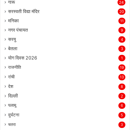
गारू
24
सरस्‍वती विद्या मंदिर
20
मनिका
11
नगर पंचायत
9
सरयु
4
बेतला
3
योग दिवस 2026
1
राजनीति
19
रांची
13
देश
8
दिल्‍ली
2
पलामू
6
दुर्घटना
5
चतरा
3