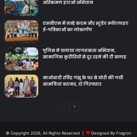
अतिक्रमण हटाओ अभियान
एसवीएम में नन्हे कदम और स्टूडेंट स्पॉटलाइट
ई-पत्रिकाओं का लोकार्पण
पुलिस ने चलाया जागरूकता अभियान,
सामाजिक कुरीतियों से दूर रहने की दी सलाह
माओवादी रविंद्र गंझू के घर से चोरी की गयी
सामग्रियां बरामद, दो गिरफ्तार
Previous
Next
page
page
© Copyright 2026, All Rights Reserved |
Designed By Fragron