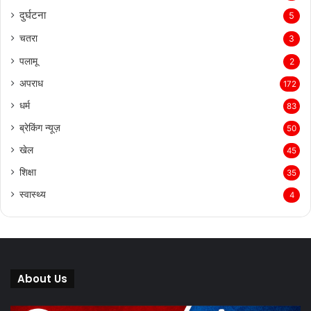
दुर्घटना
5
चतरा
3
पलामू
2
अपराध
172
धर्म
83
ब्रेकिंग न्यूज़
50
खेल
45
शिक्षा
35
स्वास्थ्य
4
About Us