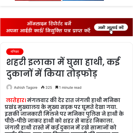
fo
मनिका
शहरी इलाका में घुसा हाथी, कई
दुकानों में किया तोड़फोड़
Ashish Tagore
325
1 minute read
लातेहार।
मंगलवार की देर रात जंगली हाथी मनिका
प्रखंड मुख्‍यालय के मुख्‍य सड़क पर घूमते देखा गया.
इसकी जानकारी मिलने पर मनिका पुलिस ने हाथी के
पीछे-पीछे जाकर हाथी को शहर से बाहर निकाला.
जंगली हाथी रास्ते में कई दुकान में रखे सामानों को