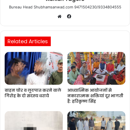
Bureau Head Shubhamsanwad.com 9471504230/9334804555
Facebook
Website
Related Articles
वाहन चोर व लूटपात करने वाले
आध्यात्मिक आयोजनों से
गिरोह के दो सदस्‍य धराये
नकारात्मक शक्तियां दूर भागती
हैं: हरिकृष्ण सिंह