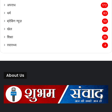
अपराध
172
धर्म
83
ब्रेकिंग न्यूज़
50
खेल
45
शिक्षा
35
स्वास्थ्य
4
About Us