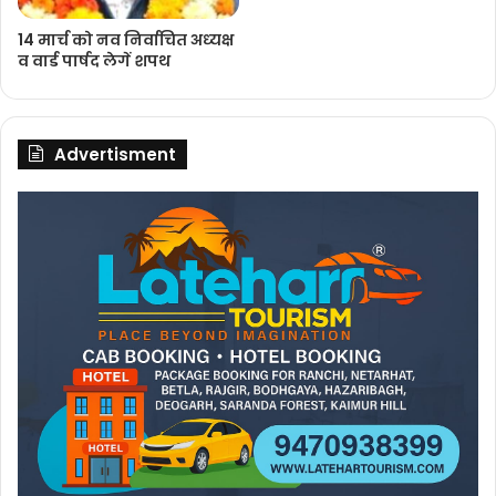
14 मार्च को नव निर्वाचित अध्‍यक्ष
व वार्ड पार्षद लेगें शपथ
Advertisment