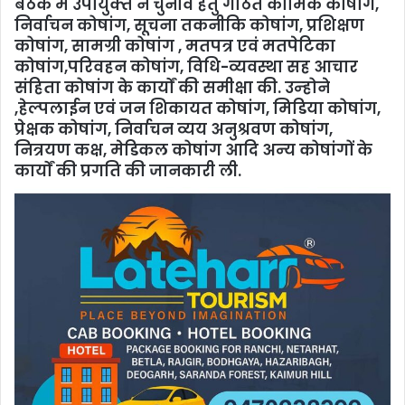
बैठक में उपायुक्‍त ने चुनाव हेतु गठित कार्मिक कोषांग,
न‍िर्वाचन कोषांग, सूचना तकनीकि कोषांग, प्रशिक्षण
कोषांग, सामग्री कोषांग , मतपत्र एवं मतपेटिका
कोषांग,परिवहन कोषांग, विधि-व्यवस्था सह आचार
संहिता कोषांग के कार्यों की समीक्षा की. उन्‍होने
,हेल्पलाईन एवं जन शिकायत कोषांग, मिडिया कोषांग,
प्रेक्षक कोषांग, निर्वाचन व्यय अनुश्रवण कोषांग,
नित्रयण कक्ष, मेडिकल कोषांग आदि अन्‍य कोषांगों के
कार्यों की प्रगति की जानकारी ली.