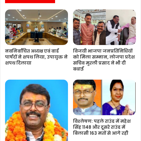
नवनिर्वाचित अध्यक्ष एवं वार्ड
विजयी भाजपा जनप्रतिनिधियों
पार्षदों ने शपथ लिया, उपायुक्त ने
को मिला सम्मान, लोजपा प्रदेश
शपथ दिलाया
सचिव मुरली प्रसाद ने भी दी
बधाई
विश्‍लेषण: पहले राउंड में महेश
सिंह 1148 और दूसरे राउंड में
बिलासी 163 मतों से आगे रही