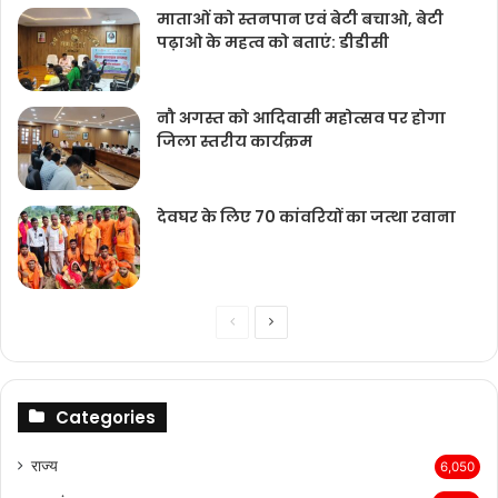
माताओं को स्तनपान एवं बेटी बचाओ, बेटी
पढ़ाओ के महत्व को बताएं: डीडीसी
नौ अगस्त को आदिवासी महोत्सव पर होगा
जिला स्तरीय कार्यक्रम
देवघर के लिए 70 कांवरियों का जत्था रवाना
Previous
Next
page
page
Categories
राज्‍य
6,050