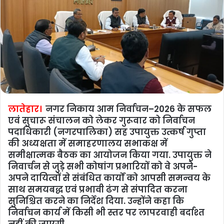
लातेहार।
नगर निकाय आम निर्वाचन–2026 के सफल
एवं सुचारू संचालन को लेकर गुरूवार को निर्वाचन
पदाधिकारी (नगरपालिका) सह उपायुक्त उत्कर्ष गुप्ता
की अध्यक्षता में समाहरणालय सभाकक्ष में
समीक्षात्मक बैठक का आयोजन किया गया. उपायुक्त ने
निवार्चन से जुड़े सभी कोषांग प्रभारियों को वे अपने-
अपने दायित्वों से संबंधित कार्यों को आपसी समन्वय के
साथ समयबद्ध एवं प्रभावी ढंग से संपादित करना
सुनिश्चित करने का निर्देश दिया. उन्होंने कहा कि
निर्वाचन कार्य में किसी भी स्तर पर लापरवाही बर्दाश्त