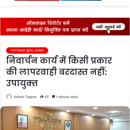
fo
नगर पंचायत चुनाव, लातेहार
निवार्चन कार्य में किसी प्रकार
की लापरवाही बरदास्‍त नहीं:
उपायुक्‍त
Ashish Tagore
45
1 minute read