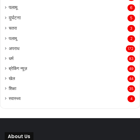
पलामू
6
दुर्घटना
5
चतरा
3
पलामू
2
अपराध
172
धर्म
83
ब्रेकिंग न्यूज़
49
खेल
44
शिक्षा
35
स्वास्थ्य
4
About Us