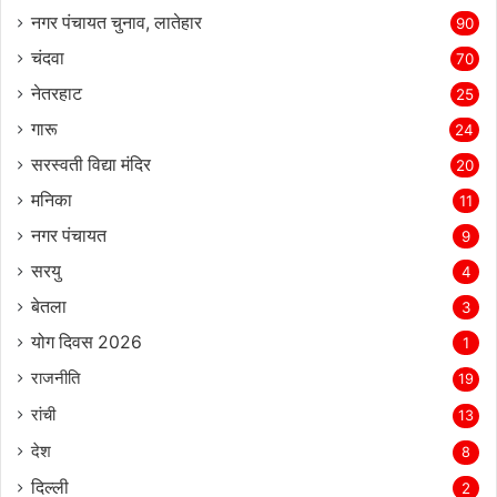
नगर पंचायत चुनाव, लातेहार
90
चंदवा
70
नेतरहाट
25
गारू
24
सरस्‍वती विद्या मंदिर
20
मनिका
11
नगर पंचायत
9
सरयु
4
बेतला
3
योग दिवस 2026
1
राजनीति
19
रांची
13
देश
8
दिल्‍ली
2