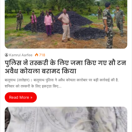
Kamrul Aarfee
718
पुलिस ने तस्करी के लिए जमा किए गए सौ टन
अवैध कोयला बरामद किया
बालूमाथ (लातेहार)। बालूमाथ पुलिस ने अवैध कोयला कारोबार पर बड़ी कार्रवाई की है.
शनिवार को तस्करी के लिए इकट्ठा किए…
Read More »