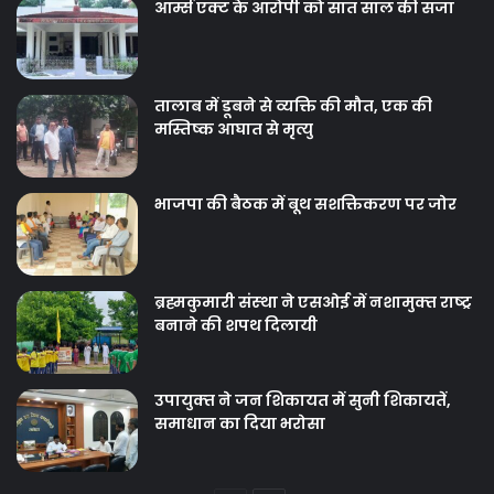
आर्म्स एक्ट के आरोपी को सात साल की सजा
तालाब में डूबने से व्यक्ति की मौत, एक की
मस्तिष्क आघात से मृत्यु
भाजपा की बैठक में बूथ सशक्तिकरण पर जोर
ब्रह्मकुमारी संस्‍था ने एसओई में नशामुक्‍त राष्‍ट्र
बनाने की शपथ दिलायी
उपायुक्‍त ने जन शिकायत में सुनी शिकायतें,
समाधान का दिया भरोसा