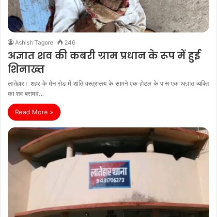
Ashish Tagore
246
अज्ञात शव की कबरी ग्राम प्रधान के रूप में हुई
शिनाख्‍त
लातेहार। शहर के मेन रोड में शांति वस्त्रालय के सामने एक होटल के पास एक अज्ञात व्यक्ति
का शव बरामद…
Read More »