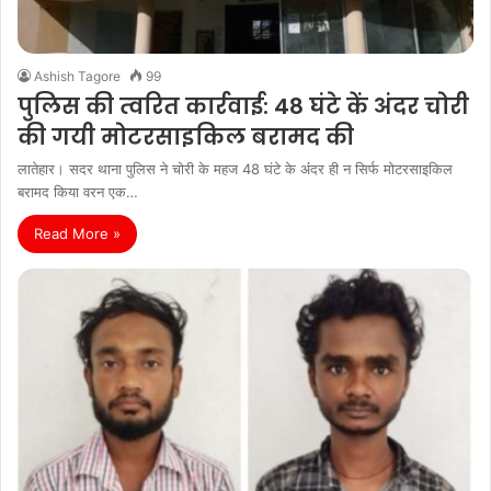
Ashish Tagore
99
पुलिस की त्‍वरित कार्रवाई: 48 घंटे कें अंदर चोरी
की गयी मोटरसाइकिल बरामद की
लातेहार। सदर थाना पुलिस ने चोरी के महज 48 घंटे के अंंदर ही न सिर्फ मोटरसाइकिल
बरामद किया वरन एक…
Read More »