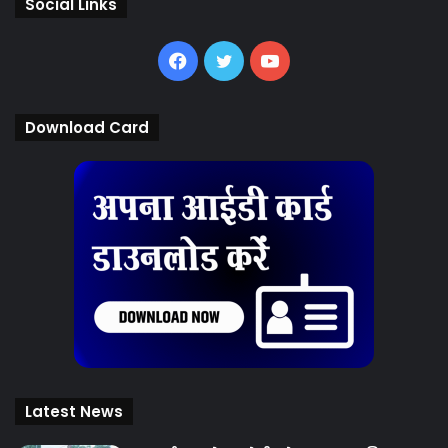
Social Links
Facebook
Twitter
YouTube
Download Card
Latest News