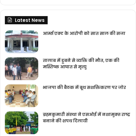
Latest News
आर्म्स एक्ट के आरोपी को सात साल की सजा
तालाब में डूबने से व्यक्ति की मौत, एक की
मस्तिष्क आघात से मृत्यु
भाजपा की बैठक में बूथ सशक्तिकरण पर जोर
ब्रह्मकुमारी संस्‍था ने एसओई में नशामुक्‍त राष्‍ट्र
बनाने की शपथ दिलायी